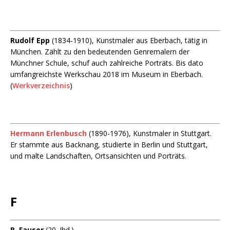
Rudolf Epp
(1834-1910), Kunstmaler aus Eberbach, tätig in
München. Zählt zu den bedeutenden Genremalern der
Münchner Schule, schuf auch zahlreiche Porträts. Bis dato
umfangreichste Werkschau 2018 im Museum in Eberbach.
(
Werkverzeichnis
)
Hermann Erlenbusch
(1890-1976), Kunstmaler in Stuttgart.
Er stammte aus Backnang, studierte in Berlin und Stuttgart,
und malte Landschaften, Ortsansichten und Porträts.
F
R. Fauser
(20. Jhd.)