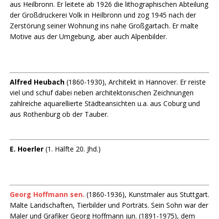
aus Heilbronn. Er leitete ab 1926 die lithographischen Abteilung
der Großdruckerei Volk in Heilbronn und zog 1945 nach der
Zerstörung seiner Wohnung ins nahe Großgartach. Er malte
Motive aus der Umgebung, aber auch Alpenbilder.
Alfred Heubach
(1860-1930), Architekt in Hannover. Er reiste
viel und schuf dabei neben architektonischen Zeichnungen
zahlreiche aquarellierte Städteansichten u.a. aus Coburg und
aus Rothenburg ob der Tauber.
E. Hoerler
(1. Hälfte 20. Jhd.)
Georg Hoffmann sen.
(1860-1936), Kunstmaler aus Stuttgart.
Malte Landschaften, Tierbilder und Porträts. Sein Sohn war der
Maler und Grafiker Georg Hoffmann jun. (1891-1975), dem