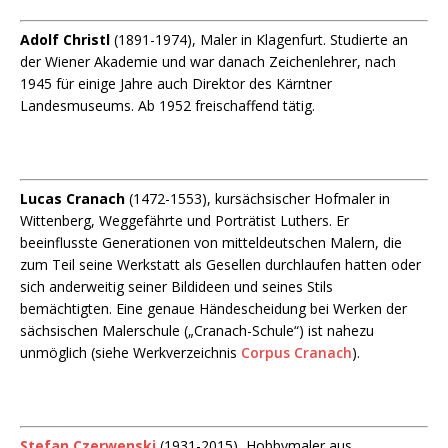
Adolf Christl
(1891-1974), Maler in Klagenfurt. Studierte an
der Wiener Akademie und war danach Zeichenlehrer, nach
1945 für einige Jahre auch Direktor des Kärntner
Landesmuseums. Ab 1952 freischaffend tätig.
Lucas Cranach
(1472-1553), kursächsischer Hofmaler in
Wittenberg, Weggefährte und Porträtist Luthers. Er
beeinflusste Generationen von mitteldeutschen Malern, die
zum Teil seine Werkstatt als Gesellen durchlaufen hatten oder
sich anderweitig seiner Bildideen und seines Stils
bemächtigten. Eine genaue Händescheidung bei Werken der
sächsischen Malerschule („Cranach-Schule“) ist nahezu
unmöglich (siehe Werkverzeichnis
Corpus Cranach
).
Stefan Czerwenski
(1931-2015), Hobbymaler aus