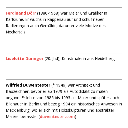
Ferdinand Dörr
(1880-1968) war Maler und Grafiker in
Karlsruhe. Er wuchs in Rappenau auf und schuf neben
Radierungen auch Gemälde, darunter viele Motive des
Neckartals.
Liselotte Düringer
(20. Jhd), Kunstmalerin aus Heidelberg.
Wilfried Duwentester
(* 1946) war Architekt und
Bauzeichner, bevor er ab 1979 als Autodidakt zu malen
begann. Er lebte von 1985 bis 1993 als Maler und später auch
Bildhauer in Berlin und bezog 1994 ein historisches Anwesen in
Mecklenburg, wo er sich mit Holzskulpturen und abstrakter
Malerei befasste. (
duwentester.com
)