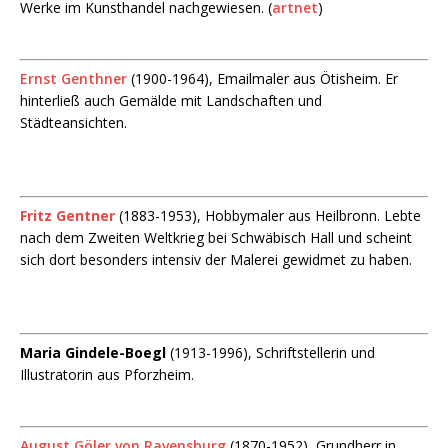
Werke im Kunsthandel nachgewiesen. (
artnet
)
Ernst Genthner
(1900-1964), Emailmaler aus Ötisheim. Er
hinterließ auch Gemälde mit Landschaften und
Städteansichten.
Fritz Gentner
(1883-1953), Hobbymaler aus Heilbronn. Lebte
nach dem Zweiten Weltkrieg bei Schwäbisch Hall und scheint
sich dort besonders intensiv der Malerei gewidmet zu haben.
Maria Gindele-Boegl
(1913-1996), Schriftstellerin und
Illustratorin aus Pforzheim.
August Göler von Ravensburg
(1870-1952), Grundherr in