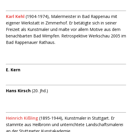
Karl Kehl
(1904-1974), Malermeister in Bad Rappenau mit
eigener Werkstatt in Zimmerhof. Er betätigte sich in seiner
Freizeit als Kunstmaler und malte vor allem Motive aus dem
benachbarten Bad Wimpfen. Retrospektive Werkschau 2005 im
Bad Rappenauer Rathaus.
E. Kern
Hans Kirsch
(20. Jhd.)
Heinrich Kißling
(1895-1944), Kunstmaler in Stuttgart. Er
stammte aus Heilbronn und unterrichtete Landschaftsmalerei
an der Stuttgarter Kunstakademie.