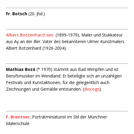
Fr. Botsch
(20. Jhd.)
Albert Botzenhard sen.
(1899-1979), Maler und Stukkateur
aus Ay an der Iller. Vater des bekannteren Ulmer Kunstmalers
Albert Botzenhard (1926-2004).
Mathias Bozó
(* 1970) stammt aus Bad Wimpfen und ist
Berufsmusiker im Wendland. Er beteiligte sich an unzähligen
Festivals und Kunstaktionen, für die gelegentlich auch
Zeichnungen und Gemälde entstanden. (
discogs
)
F. Brentner
, Porträtminiaturist im Stil der Münchner
Malerschule.