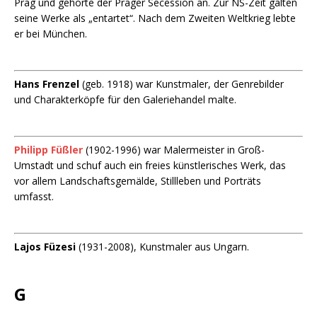
Prag und gehörte der Prager Secession an. Zur NS-Zeit galten
seine Werke als „entartet“. Nach dem Zweiten Weltkrieg lebte
er bei München.
Hans Frenzel
(geb. 1918) war Kunstmaler, der Genrebilder
und Charakterköpfe für den Galeriehandel malte.
Philipp Füßler
(1902-1996) war Malermeister in Groß-
Umstadt und schuf auch ein freies künstlerisches Werk, das
vor allem Landschaftsgemälde, Stillleben und Porträts
umfasst.
Lajos Füzesi
(1931-2008), Kunstmaler aus Ungarn.
G