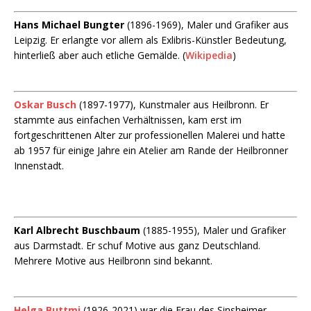
Hans Michael Bungter
(1896-1969), Maler und Grafiker aus
Leipzig. Er erlangte vor allem als Exlibris-Künstler Bedeutung,
hinterließ aber auch etliche Gemälde. (
Wikipedia
)
Oskar Busch
(1897-1977), Kunstmaler aus Heilbronn. Er
stammte aus einfachen Verhältnissen, kam erst im
fortgeschrittenen Alter zur professionellen Malerei und hatte
ab 1957 für einige Jahre ein Atelier am Rande der Heilbronner
Innenstadt.
Karl Albrecht Buschbaum
(1885-1955), Maler und Grafiker
aus Darmstadt. Er schuf Motive aus ganz Deutschland.
Mehrere Motive aus Heilbronn sind bekannt.
Helga Buttmi
(1926-2021) war die Frau des Sinsheimer