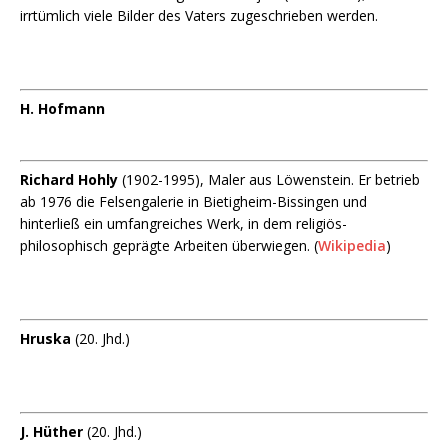
irrtümlich viele Bilder des Vaters zugeschrieben werden.
H. Hofmann
Richard Hohly
(1902-1995), Maler aus Löwenstein. Er betrieb
ab 1976 die Felsengalerie in Bietigheim-Bissingen und
hinterließ ein umfangreiches Werk, in dem religiös-
philosophisch geprägte Arbeiten überwiegen. (
Wikipedia
)
Hruska
(20. Jhd.)
J. Hüther
(20. Jhd.)