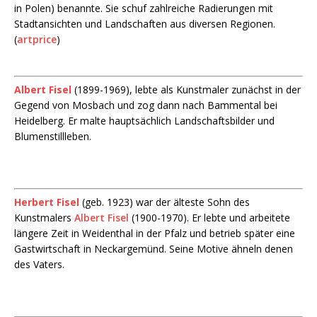
in Polen) benannte. Sie schuf zahlreiche Radierungen mit
Stadtansichten und Landschaften aus diversen Regionen.
(
artprice
)
Albert Fisel
(1899-1969), lebte als Kunstmaler zunächst in der
Gegend von Mosbach und zog dann nach Bammental bei
Heidelberg. Er malte hauptsächlich Landschaftsbilder und
Blumenstillleben.
Herbert Fisel
(geb. 1923) war der älteste Sohn des
Kunstmalers
Albert Fisel
(1900-1970). Er lebte und arbeitete
längere Zeit in Weidenthal in der Pfalz und betrieb später eine
Gastwirtschaft in Neckargemünd. Seine Motive ähneln denen
des Vaters.