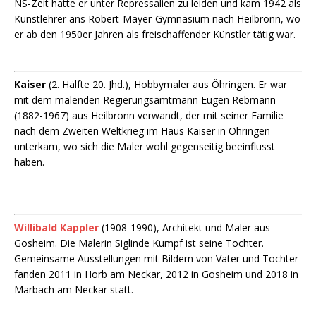
NS-Zeit hatte er unter Repressalien zu leiden und kam 1942 als
Kunstlehrer ans Robert-Mayer-Gymnasium nach Heilbronn, wo
er ab den 1950er Jahren als freischaffender Künstler tätig war.
Kaiser
(2. Hälfte 20. Jhd.), Hobbymaler aus Öhringen. Er war
mit dem malenden Regierungsamtmann Eugen Rebmann
(1882-1967) aus Heilbronn verwandt, der mit seiner Familie
nach dem Zweiten Weltkrieg im Haus Kaiser in Öhringen
unterkam, wo sich die Maler wohl gegenseitig beeinflusst
haben.
Willibald Kappler
(1908-1990), Architekt und Maler aus
Gosheim. Die Malerin Siglinde Kumpf ist seine Tochter.
Gemeinsame Ausstellungen mit Bildern von Vater und Tochter
fanden 2011 in Horb am Neckar, 2012 in Gosheim und 2018 in
Marbach am Neckar statt.