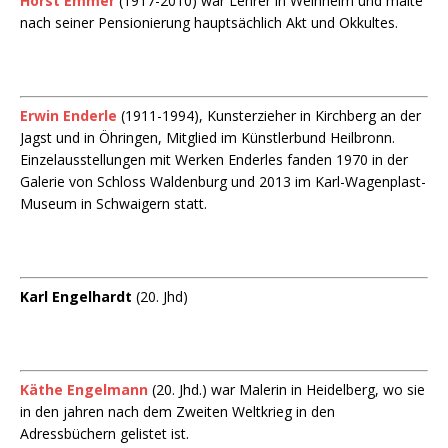
Horst Emmer
(1917-2010) war Lehrer in Weinheim und malte
nach seiner Pensionierung hauptsächlich Akt und Okkultes.
Erwin Enderle
(1911-1994), Kunsterzieher in Kirchberg an der
Jagst und in Öhringen, Mitglied im Künstlerbund Heilbronn.
Einzelausstellungen mit Werken Enderles fanden 1970 in der
Galerie von Schloss Waldenburg und 2013 im Karl-Wagenplast-
Museum in Schwaigern statt.
Karl Engelhardt
(20. Jhd)
Käthe Engelmann
(20. Jhd.) war Malerin in Heidelberg, wo sie
in den jahren nach dem Zweiten Weltkrieg in den
Adressbüchern gelistet ist.