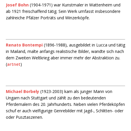
Josef Bohn
(1904-1971) war Kunstmaler in Wattenheim und
ab 1921 freischaffend tätig. Sein Werk umfasst insbesondere
zahlreiche Pfälzer Porträts und Winzerköpfe.
Renato Bontempi
(1896-1988), ausgebildet in Lucca und tätig
in Mailand, malte anfangs realistische Bilder, wandte sich nach
dem Zweiten Weltkrieg aber immer mehr der Abstraktion zu.
(
artnet
)
Michael Borbely
(1923-2003) kam als junger Mann von
Ungarn nach Stuttgart und zählt zu den bedeutenden
Pferdemalern des 20. Jahrhunderts. Neben vielen Pferdeköpfen
schuf er auch vielfigurige Genrebilder mit Jagd-, Schlitten- oder
oder Pusztaszenen.