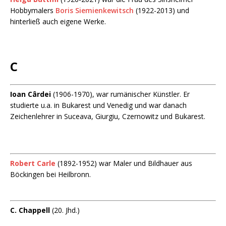
Hobbymalers
Boris Siemienkewitsch
(1922-2013) und
hinterließ auch eigene Werke.
C
Ioan Cârdei
(1906-1970), war rumänischer Künstler. Er
studierte u.a. in Bukarest und Venedig und war danach
Zeichenlehrer in Suceava, Giurgiu, Czernowitz und Bukarest.
Robert Carle
(1892-1952) war Maler und Bildhauer aus
Böckingen bei Heilbronn.
C. Chappell
(20. Jhd.)