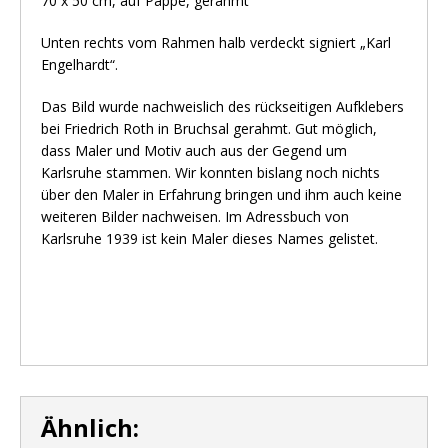
70 x 50 cm, auf Pappe, gerahmt
Unten rechts vom Rahmen halb verdeckt signiert „Karl
Engelhardt“.
Das Bild wurde nachweislich des rückseitigen Aufklebers
bei Friedrich Roth in Bruchsal gerahmt. Gut möglich,
dass Maler und Motiv auch aus der Gegend um
Karlsruhe stammen. Wir konnten bislang noch nichts
über den Maler in Erfahrung bringen und ihm auch keine
weiteren Bilder nachweisen. Im Adressbuch von
Karlsruhe 1939 ist kein Maler dieses Names gelistet.
Ähnlich: