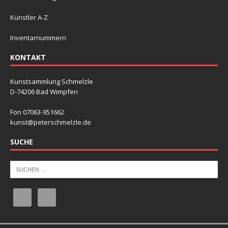
Künstler A-Z
Inventarnummern
KONTAKT
Kunstsammlung Schmelzle
D-74206 Bad Wimpfen
Fon 07063-951662
kunst@peterschmelzle.de
SUCHE