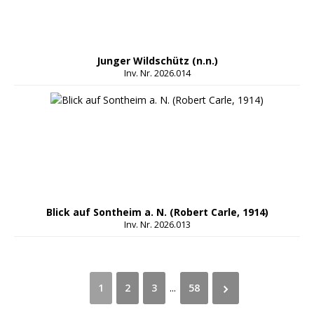
Junger Wildschütz (n.n.)
Inv. Nr. 2026.014
Blick auf Sontheim a. N. (Robert Carle, 1914)
Inv. Nr. 2026.013
1
2
3
...
58