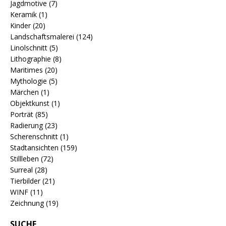
Jagdmotive
(7)
Keramik
(1)
Kinder
(20)
Landschaftsmalerei
(124)
Linolschnitt
(5)
Lithographie
(8)
Maritimes
(20)
Mythologie
(5)
Märchen
(1)
Objektkunst
(1)
Porträt
(85)
Radierung
(23)
Scherenschnitt
(1)
Stadtansichten
(159)
Stillleben
(72)
Surreal
(28)
Tierbilder
(21)
WINF
(11)
Zeichnung
(19)
SUCHE