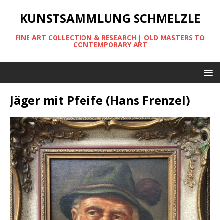
KUNSTSAMMLUNG SCHMELZLE
FINE ART COLLECTION & RESEARCH | OLD MASTERS TO
CONTEMPORARY ART
Jäger mit Pfeife (Hans Frenzel)