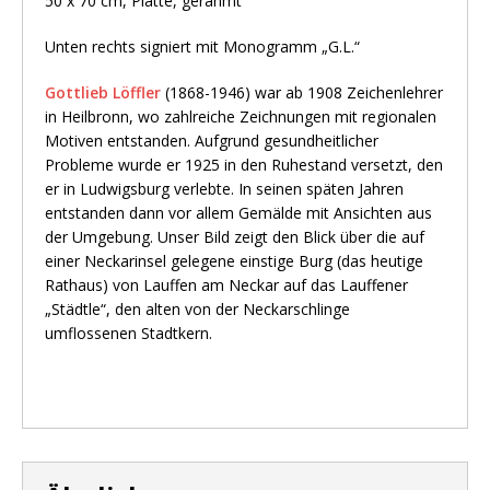
50 x 70 cm, Platte, gerahmt
Unten rechts signiert mit Monogramm „G.L.“
Gottlieb Löffler
(1868-1946) war ab 1908 Zeichenlehrer
in Heilbronn, wo zahlreiche Zeichnungen mit regionalen
Motiven entstanden. Aufgrund gesundheitlicher
Probleme wurde er 1925 in den Ruhestand versetzt, den
er in Ludwigsburg verlebte. In seinen späten Jahren
entstanden dann vor allem Gemälde mit Ansichten aus
der Umgebung. Unser Bild zeigt den Blick über die auf
einer Neckarinsel gelegene einstige Burg (das heutige
Rathaus) von Lauffen am Neckar auf das Lauffener
„Städtle“, den alten von der Neckarschlinge
umflossenen Stadtkern.