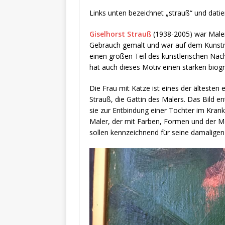
Links unten bezeichnet „strauß“ und datier
Giselhorst Strauß
(1938-2005) war Maler 
Gebrauch gemalt und war auf dem Kunstma
einen großen Teil des künstlerischen Nach
hat auch dieses Motiv einen starken biog
Die Frau mit Katze ist eines der ältesten
Strauß, die Gattin des Malers. Das Bild e
sie zur Entbindung einer Tochter im Krank
Maler, der mit Farben, Formen und der M
sollen kennzeichnend für seine damaligen