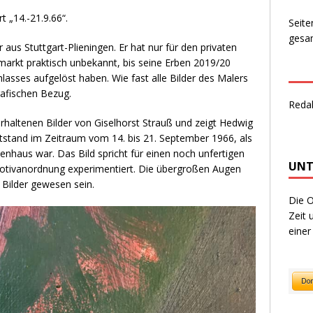
t „14.-21.9.66“.
Seite
gesam
aus Stuttgart-Plieningen. Er hat nur für den privaten
rkt praktisch unbekannt, bis seine Erben 2019/20
lasses aufgelöst haben. Wie fast alle Bilder des Malers
rafischen Bezug.
Reda
 erhaltenen Bilder von Giselhorst Strauß und zeigt Hedwig
ntstand im Zeitraum vom 14. bis 21. September 1966, als
enhaus war. Das Bild spricht für einen noch unfertigen
UNT
otivanordnung experimentiert. Die übergroßen Augen
 Bilder gewesen sein.
Die O
Zeit 
einer