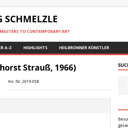
 SCHMELZLE
D MASTERS TO CONTEMPORARY ART
R A-Z
HIGHLIGHTS
HEILBRONNER KÜNSTLER
lhorst Strauß, 1966)
SUC
Inv. Nr. 2019.058
Besu
gesam