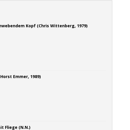
chwebendem Kopf (Chris Wittenberg, 1979)
(Horst Emmer, 1989)
t Fliege (N.N.)