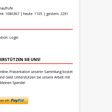
naufrufe
t: 1080367 | heute: 1105 | gestern: 2291
ktion:
Login
ERSTÜTZEN SIE UNS!
nline-Präsentation unserer Sammlung kostet
und Geld. Unterstützen Sie unsere Arbeit mit
 kleinen Spende!