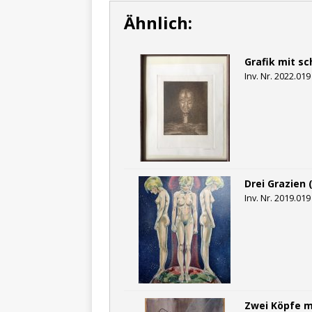
Ähnlich:
Grafik mit s
Inv. Nr. 2022.019
Drei Grazien 
Inv. Nr. 2019.019
Zwei Köpfe mi