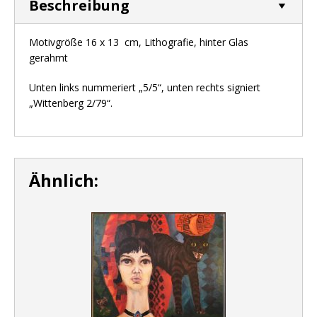
Beschreibung
Motivgröße 16 x 13 cm, Lithografie, hinter Glas
gerahmt
Unten links nummeriert „5/5“, unten rechts signiert
„Wittenberg 2/79“.
Ähnlich: