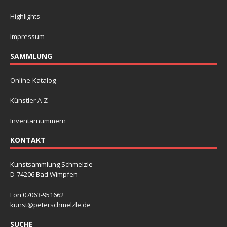
Highlights
Impressum
SAMMLUNG
Online-Katalog
Künstler A-Z
Inventarnummern
KONTAKT
Kunstsammlung Schmelzle
D-74206 Bad Wimpfen
Fon 07063-951662
kunst@peterschmelzle.de
SUCHE