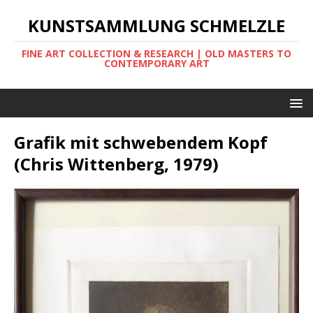
KUNSTSAMMLUNG SCHMELZLE
FINE ART COLLECTION & RESEARCH | OLD MASTERS TO
CONTEMPORARY ART
Grafik mit schwebendem Kopf
(Chris Wittenberg, 1979)