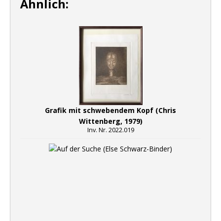
Ähnlich:
Grafik mit schwebendem Kopf (Chris
Wittenberg, 1979)
Inv. Nr. 2022.019