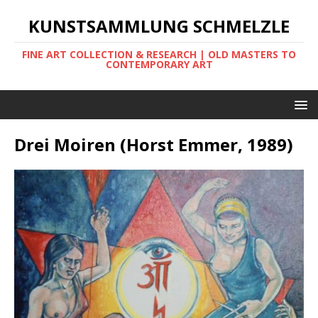
KUNSTSAMMLUNG SCHMELZLE
FINE ART COLLECTION & RESEARCH | OLD MASTERS TO
CONTEMPORARY ART
Drei Moiren (Horst Emmer, 1989)