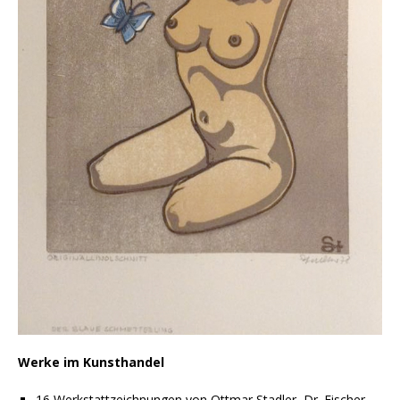
Werke im Kunsthandel
16 Werkstattzeichnungen von Ottmar Stadler, Dr. Fischer