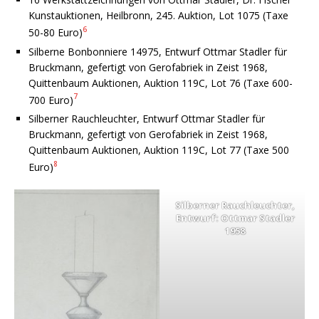
Kunstauktionen, Heilbronn, 245. Auktion, Lot 1075 (Taxe
6
50-80 Euro)
Silberne Bonbonniere 14975, Entwurf Ottmar Stadler für
Bruckmann, gefertigt von Gerofabriek in Zeist 1968,
Quittenbaum Auktionen, Auktion 119C, Lot 76 (Taxe 600-
7
700 Euro)
Silberner Rauchleuchter, Entwurf Ottmar Stadler für
Bruckmann, gefertigt von Gerofabriek in Zeist 1968,
Quittenbaum Auktionen, Auktion 119C, Lot 77 (Taxe 500
8
Euro)
Silberner Rauchleuchter,
Entwurf: Ottmar Stadler
1958