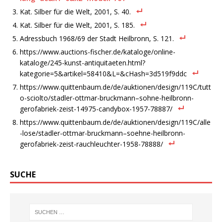
Kat. Silber für die Welt, 2001, S. 40.
Kat. Silber für die Welt, 2001, S. 185.
Adressbuch 1968/69 der Stadt Heilbronn, S. 121.
https://www.auctions-fischer.de/kataloge/online-
kataloge/245-kunst-antiquitaeten.html?
kategorie=5&artikel=58410&L=&cHash=3d519f9ddc
https://www.quittenbaum.de/de/auktionen/design/119C/tutt
o-sciolto/stadler-ottmar-bruckmann–sohne-heilbronn-
gerofabriek-zeist-14975-candybox-1957-78887/
https://www.quittenbaum.de/de/auktionen/design/119C/alle
-lose/stadler-ottmar-bruckmann–soehne-heilbronn-
gerofabriek-zeist-rauchleuchter-1958-78888/
SUCHE