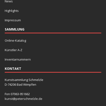
News
Highlights
Impressum
SAMMLUNG
Online-Katalog
Künstler A-Z
Inventarnummern
KONTAKT
Kunstsammlung Schmelzle
D-74206 Bad Wimpfen
Fon 07063-951662
kunst@peterschmelzle.de