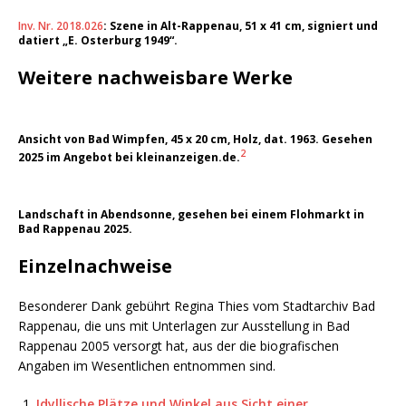
Inv. Nr. 2018.026
: Szene in Alt-Rappenau, 51 x 41 cm, signiert und
datiert „E. Osterburg 1949“.
Weitere nachweisbare Werke
Ansicht von Bad Wimpfen, 45 x 20 cm, Holz, dat. 1963. Gesehen
2
2025 im Angebot bei kleinanzeigen.de.
Landschaft in Abendsonne, gesehen bei einem Flohmarkt in
Bad Rappenau 2025.
Einzelnachweise
Besonderer Dank gebührt Regina Thies vom Stadtarchiv Bad
Rappenau, die uns mit Unterlagen zur Ausstellung in Bad
Rappenau 2005 versorgt hat, aus der die biografischen
Angaben im Wesentlichen entnommen sind.
Idyllische Plätze und Winkel aus Sicht einer