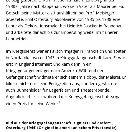
1930er Jahre nach Rappenau, wo sein Vater als Maurer bei Fa.
Botsch, seine Mutter als Haushälterin bei Prof. Meisinger
arbeitete. Emil Osterburg absolvierte von 1935 bis 1938 eine
Lehre als Dekorationsmaler bei Heinrich Stocker in Rappenau
und arbeitete danach bis zur Einberufing weiter im früheren
Lehrbetrieb.
Im Kriegsdienst war er Fallschirmjäger in Frankreich und später
in Nordafrika, wo er 1943 in Kriegsgefangenschaft kam. Er war
erst in England interniert und kam dann in ein
Kriegsgefangenenlager nach Amerika. Während der
Gefangenschaft widmete er sich seinem Hobby, der Malerei. Er
bildete nicht nur seine Fertigkeiten aus, sondern gestaltete
auch Bühnenbilder für Lagerfeiern und Theaterabende.
Angeblich erhielt er während der Kriegsgefangenschaft sogar
1
einen Preis für seine Werke.
Bild aus der Kriegsgefangenschaft, signiert und datiert „E.
Osterburg 1944“ (Original in amerikanischem Privatbesitz)