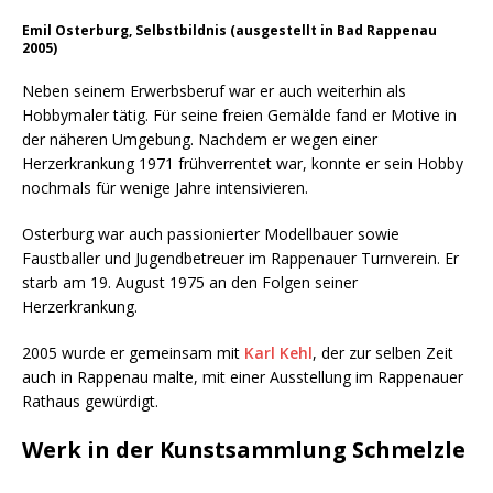
Emil Osterburg, Selbstbildnis (ausgestellt in Bad Rappenau
2005)
Neben seinem Erwerbsberuf war er auch weiterhin als
Hobbymaler tätig. Für seine freien Gemälde fand er Motive in
der näheren Umgebung. Nachdem er wegen einer
Herzerkrankung 1971 frühverrentet war, konnte er sein Hobby
nochmals für wenige Jahre intensivieren.
Osterburg war auch passionierter Modellbauer sowie
Faustballer und Jugendbetreuer im Rappenauer Turnverein. Er
starb am 19. August 1975 an den Folgen seiner
Herzerkrankung.
2005 wurde er gemeinsam mit
Karl Kehl
, der zur selben Zeit
auch in Rappenau malte, mit einer Ausstellung im Rappenauer
Rathaus gewürdigt.
Werk in der Kunstsammlung Schmelzle