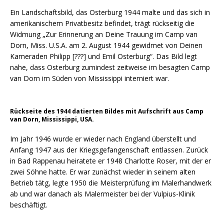
Ein Landschaftsbild, das Osterburg 1944 malte und das sich in
amerikanischem Privatbesitz befindet, trägt rückseitig die
Widmung „Zur Erinnerung an Deine Trauung im Camp van
Dorn, Miss. U.S.A. am 2. August 1944 gewidmet von Deinen
Kameraden Philipp [???] und Emil Osterburg“. Das Bild legt
nahe, dass Osterburg zumindest zeitweise im besagten Camp
van Dorn im Süden von Mississippi interniert war.
Rückseite des 1944 datierten Bildes mit Aufschrift aus Camp
van Dorn, Mississippi, USA.
Im Jahr 1946 wurde er wieder nach England überstellt und
Anfang 1947 aus der Kriegsgefangenschaft entlassen. Zurück
in Bad Rappenau heiratete er 1948 Charlotte Roser, mit der er
zwei Söhne hatte. Er war zunächst wieder in seinem alten
Betrieb tätg, legte 1950 die Meisterprüfung im Malerhandwerk
ab und war danach als Malermeister bei der Vulpius-Klinik
beschäftigt.