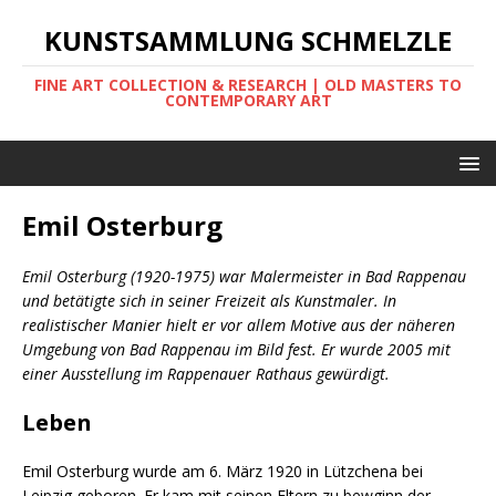
KUNSTSAMMLUNG SCHMELZLE
FINE ART COLLECTION & RESEARCH | OLD MASTERS TO
CONTEMPORARY ART
Emil Osterburg
Emil Osterburg (1920-1975) war Malermeister in Bad Rappenau
und betätigte sich in seiner Freizeit als Kunstmaler. In
realistischer Manier hielt er vor allem Motive aus der näheren
Umgebung von Bad Rappenau im Bild fest. Er wurde 2005 mit
einer Ausstellung im Rappenauer Rathaus gewürdigt.
Leben
Emil Osterburg wurde am 6. März 1920 in Lützchena bei
Leipzig geboren. Er kam mit seinen Eltern zu bewginn der