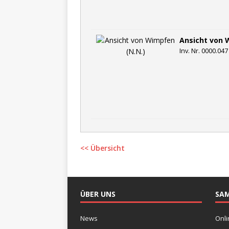
Ansicht von 
Inv. Nr. 0000.047
<< Übersicht
ÜBER UNS
SA
News
Onli