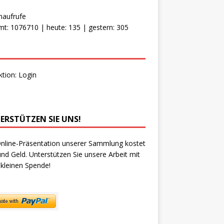
naufrufe
t: 1076710 | heute: 135 | gestern: 305
ktion:
Login
ERSTÜTZEN SIE UNS!
nline-Präsentation unserer Sammlung kostet
und Geld. Unterstützen Sie unsere Arbeit mit
 kleinen Spende!