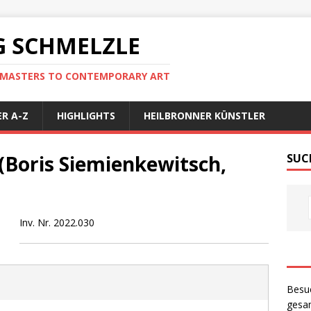
 SCHMELZLE
D MASTERS TO CONTEMPORARY ART
R A-Z
HIGHLIGHTS
HEILBRONNER KÜNSTLER
(Boris Siemienkewitsch,
SUC
Inv. Nr. 2022.030
Besu
gesam