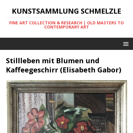
KUNSTSAMMLUNG SCHMELZLE
FINE ART COLLECTION & RESEARCH | OLD MASTERS TO
CONTEMPORARY ART
Stillleben mit Blumen und
Kaffeegeschirr (Elisabeth Gabor)