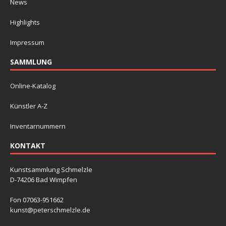
News
Highlights
Impressum
SAMMLUNG
Online-Katalog
Künstler A-Z
Inventarnummern
KONTAKT
Kunstsammlung Schmelzle
D-74206 Bad Wimpfen
Fon 07063-951662
kunst@peterschmelzle.de