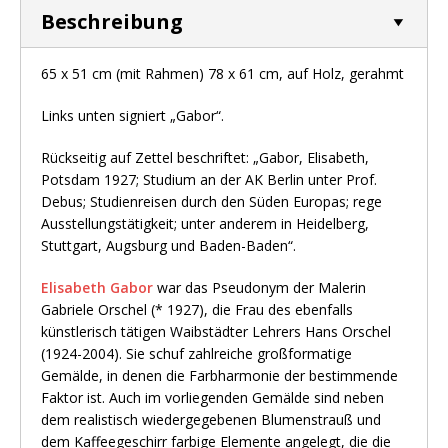
Beschreibung
65 x 51 cm (mit Rahmen) 78 x 61 cm, auf Holz, gerahmt
Links unten signiert „Gabor“.
Rückseitig auf Zettel beschriftet: „Gabor, Elisabeth,
Potsdam 1927; Studium an der AK Berlin unter Prof.
Debus; Studienreisen durch den Süden Europas; rege
Ausstellungstätigkeit; unter anderem in Heidelberg,
Stuttgart, Augsburg und Baden-Baden“.
Elisabeth Gabor
war das Pseudonym der Malerin
Gabriele Orschel (* 1927), die Frau des ebenfalls
künstlerisch tätigen Waibstädter Lehrers Hans Orschel
(1924-2004). Sie schuf zahlreiche großformatige
Gemälde, in denen die Farbharmonie der bestimmende
Faktor ist. Auch im vorliegenden Gemälde sind neben
dem realistisch wiedergegebenen Blumenstrauß und
dem Kaffeegeschirr farbige Elemente angelegt, die die