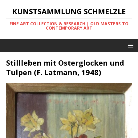
KUNSTSAMMLUNG SCHMELZLE
FINE ART COLLECTION & RESEARCH | OLD MASTERS TO
CONTEMPORARY ART
Stillleben mit Osterglocken und
Tulpen (F. Latmann, 1948)