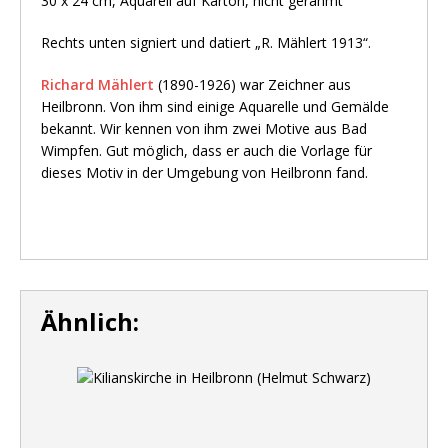
30 x 24 cm, Aquarell auf Karton, nicht gerahmt
Rechts unten signiert und datiert „R. Mählert 1913“.
Richard Mählert
(1890-1926) war Zeichner aus
Heilbronn. Von ihm sind einige Aquarelle und Gemälde
bekannt. Wir kennen von ihm zwei Motive aus Bad
Wimpfen. Gut möglich, dass er auch die Vorlage für
dieses Motiv in der Umgebung von Heilbronn fand.
Ähnlich: