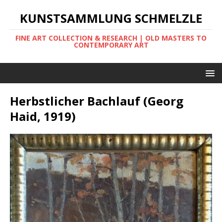
KUNSTSAMMLUNG SCHMELZLE
FINE ART COLLECTION & RESEARCH | OLD MASTERS TO
CONTEMPORARY ART
Herbstlicher Bachlauf (Georg
Haid, 1919)