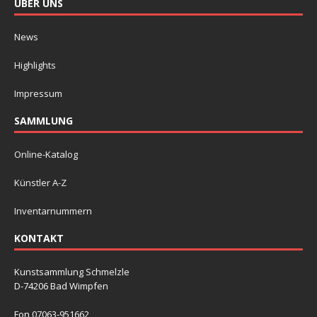
ÜBER UNS
News
Highlights
Impressum
SAMMLUNG
Online-Katalog
Künstler A-Z
Inventarnummern
KONTAKT
Kunstsammlung Schmelzle
D-74206 Bad Wimpfen
Fon 07063-951662