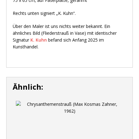
75 x 65 cm, auf Faserplatte, gerahmt
Rechts unten signiert „K. Kuhn“.
Über den Maler ist uns nichts weiter bekannt. Ein
ähnliches Bild (Fliederstrauß in Vase) mit identischer
Signatur
K. Kuhn
befand sich Anfang 2025 im
Kunsthandel.
Ähnlich: