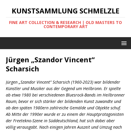
KUNSTSAMMLUNG SCHMELZLE
FINE ART COLLECTION & RESEARCH | OLD MASTERS TO
CONTEMPORARY ART
Jürgen „Szandor Vincent“
Scharsich
Jürgen „Szandor Vincent“ Scharsich (1960-2023) war bildender
Künstler und Musiker aus der Gegend um Heilbronn. Er spielte
ab etwa 1980 bei verschiedenen Bluesrock-Bands im Heilbronner
Raum, bevor er sich stärker der bildenden Kunst zuwandte und
ab den späten 1980ern zahlreiche Gemälde und Objekte schuf.
Ab Mitte der 1990er wurde er zu einem der Hauptprotagonisten
der Freetekno-Szene in Süddeutschland, hat sich dabei aber
völlig verausgabt. Nach einigen Jahren Auszeit und Umzug nach