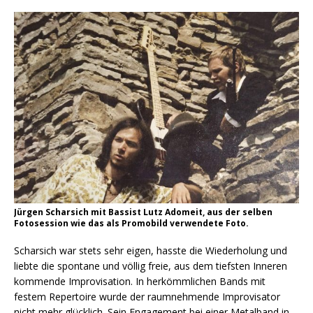
Jürgen Scharsich mit Bassist Lutz Adomeit, aus der selben
Fotosession wie das als Promobild verwendete Foto.
Scharsich war stets sehr eigen, hasste die Wiederholung und
liebte die spontane und völlig freie, aus dem tiefsten Inneren
kommende Improvisation. In herkömmlichen Bands mit
festem Repertoire wurde der raumnehmende Improvisator
nicht mehr glücklich. Sein Engagement bei einer Metalband in