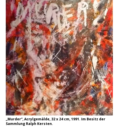
„Murder“, Acrylgemälde, 32 x 24 cm, 1991. Im Besitz der
Sammlung Ralph Kersten.