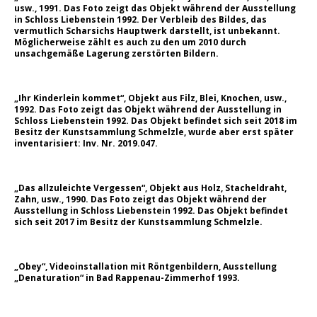
usw., 1991. Das Foto zeigt das Objekt während der Ausstellung
in Schloss Liebenstein 1992. Der Verbleib des Bildes, das
vermutlich Scharsichs Hauptwerk darstellt, ist unbekannt.
Möglicherweise zählt es auch zu den um 2010 durch
unsachgemäße Lagerung zerstörten Bildern.
„Ihr Kinderlein kommet“, Objekt aus Filz, Blei, Knochen, usw.,
1992. Das Foto zeigt das Objekt während der Ausstellung in
Schloss Liebenstein 1992. Das Objekt befindet sich seit 2018 im
Besitz der Kunstsammlung Schmelzle, wurde aber erst später
inventarisiert: Inv. Nr. 2019.047.
„Das allzuleichte Vergessen“, Objekt aus Holz, Stacheldraht,
Zahn, usw., 1990. Das Foto zeigt das Objekt während der
Ausstellung in Schloss Liebenstein 1992. Das Objekt befindet
sich seit 2017 im Besitz der Kunstsammlung Schmelzle.
„Obey“, Videoinstallation mit Röntgenbildern, Ausstellung
„Denaturation“ in Bad Rappenau-Zimmerhof 1993.