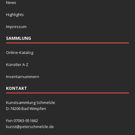
News
Highlights
Impressum
SAMMLUNG
Online-Katalog
Künstler A-Z
Inventarnummern
KONTAKT
Kunstsammlung Schmelzle
D-74206 Bad Wimpfen
Fon 07063-951662
kunst@peterschmelzle.de