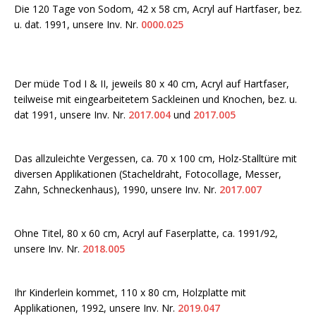
Die 120 Tage von Sodom, 42 x 58 cm, Acryl auf Hartfaser, bez.
u. dat. 1991, unsere Inv. Nr.
0000.025
Der müde Tod I & II, jeweils 80 x 40 cm, Acryl auf Hartfaser,
teilweise mit eingearbeitetem Sackleinen und Knochen, bez. u.
dat 1991, unsere Inv. Nr.
2017.004
und
2017.005
Das allzuleichte Vergessen, ca. 70 x 100 cm, Holz-Stalltüre mit
diversen Applikationen (Stacheldraht, Fotocollage, Messer,
Zahn, Schneckenhaus), 1990, unsere Inv. Nr.
2017.007
Ohne Titel, 80 x 60 cm, Acryl auf Faserplatte, ca. 1991/92,
unsere Inv. Nr.
2018.005
Ihr Kinderlein kommet, 110 x 80 cm, Holzplatte mit
Applikationen, 1992, unsere Inv. Nr.
2019.047