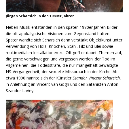
Jürgen Scharsich in den 1980er Jahren.
Neben Musik entstanden in den späten 1980er Jahren Bilder,
die oft apokalyptische Visionen zum Gegenstand hatten.
Später wandte sich Scharsich dann verstärkt Objektkunst unter
Verwendung von Holz, Knochen, Stahl, Filz und Blei sowie
multimedialen Installationen zu. Oft griff er dabei Themen auf,
die gerne verschwiegen und vergessen werden: der Tod im
Allgemeinen, die Todesstrafe, die nur mangelhaft bewältigte
NS-Vergangenheit, der sexuelle Missbrauch in der Kirche. Ab
etwa 1990 nannte sich der Künstler
Szandor Vincent Scharsich
,
in Anlehnung an Vincent van Gogh und den Satanisten Anton
Szandor LaVey.