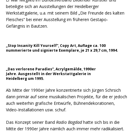
beteiligte sich an Ausstellungen der Heidelberger
Werkstattgalerie, u.a. mit seinem Bild „Die Freunde des kalten
Fleisches“ bei einer Ausstellung im früheren Gestapo-
Gefängnis in Bautzen.
„Stop Insanity Kill Yourself”, Copy Art, Auflage ca. 100
nummerierte und signierte Exemplare, je 21 x 29,7 cm, 1994.
„Das verlorene Paradies”, Acrylgemälde, 1990er
Jahre. Ausgestellt in der Werkstattgalerie in
Heidelberg um 1995.
Ab Mitte der 1990er Jahre konzentrierte sich Jürgen Schrsich
dann primär auf seine musikalischen Projekte, für die er jedoch
auch weiterhin grafische Entwürfe, Bühnendekorationen,
Video-Installationen usw. schuf.
Das Konzept seiner Band
Radio Bagdad
hatte sich bis in die
Mitte der 1990er Jahre nämlich auch immer mehr radikalisiert.