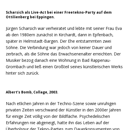
Scharsich als Live-Act bei einer Freetekno-Party auf dem
Ottilienberg bei Eppingen.
Jürgen Scharsich war verheiratet und lebte mit seiner Frau Eva
ab den 1980ern zunächst in Kirchardt, dann in Epfenbach,
später in Helmstadt-Bargen. Der Ehe entstammten zwei
Söhne. Die Verbindung war jedoch von keiner Dauer und
zerbrach, als die Söhne das Erwachsenenalter erreichten. Der
Musiker bezog danach eine Wohnung in Bad Rappenau-
Grombach und ließ einen Großteil seines künstlerischen Werks
hinter sich zurück.
Albert’s Bomb, Collage, 2003.
Nach etlichen Jahren in der Techno-Szene sowie unruhigen
privaten Zeiten verschwand der Künstler in den 2000er Jahren
für einige Zeit völlig von der Bildfläche. Psychedelischen
Erfahrungen nie abgeneigt, hatte ihn das Leben auf der
Überholspur der Tekno-Parties zum Dauerkonsumenten von