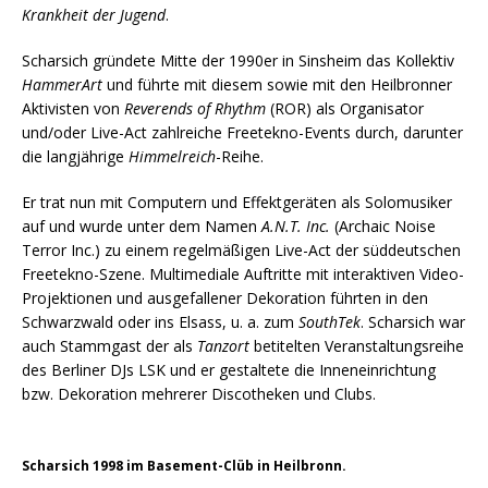
Krankheit der Jugend
.
Scharsich gründete Mitte der 1990er in Sinsheim das Kollektiv
HammerArt
und führte mit diesem sowie mit den Heilbronner
Aktivisten von
Reverends of Rhythm
(ROR) als Organisator
und/oder Live-Act zahlreiche Freetekno-Events durch, darunter
die langjährige
Himmelreich
-Reihe.
Er trat nun mit Computern und Effektgeräten als Solomusiker
auf und wurde unter dem Namen
A.N.T. Inc.
(Archaic Noise
Terror Inc.) zu einem regelmäßigen Live-Act der süddeutschen
Freetekno-Szene. Multimediale Auftritte mit interaktiven Video-
Projektionen und ausgefallener Dekoration führten in den
Schwarzwald oder ins Elsass, u. a. zum
SouthTek
. Scharsich war
auch Stammgast der als
Tanzort
betitelten Veranstaltungsreihe
des Berliner DJs LSK und er gestaltete die Inneneinrichtung
bzw. Dekoration mehrerer Discotheken und Clubs.
Scharsich 1998 im Basement-Clüb in Heilbronn.