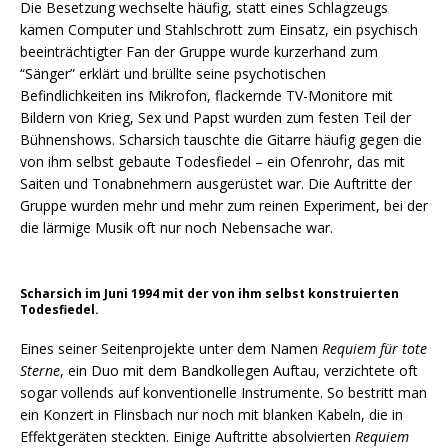
Die Besetzung wechselte häufig, statt eines Schlagzeugs
kamen Computer und Stahlschrott zum Einsatz, ein psychisch
beeinträchtigter Fan der Gruppe wurde kurzerhand zum
“Sänger” erklärt und brüllte seine psychotischen
Befindlichkeiten ins Mikrofon, flackernde TV-Monitore mit
Bildern von Krieg, Sex und Papst wurden zum festen Teil der
Bühnenshows. Scharsich tauschte die Gitarre häufig gegen die
von ihm selbst gebaute Todesfiedel – ein Ofenrohr, das mit
Saiten und Tonabnehmern ausgerüstet war. Die Auftritte der
Gruppe wurden mehr und mehr zum reinen Experiment, bei der
die lärmige Musik oft nur noch Nebensache war.
Scharsich im Juni 1994 mit der von ihm selbst konstruierten
Todesfiedel.
Eines seiner Seitenprojekte unter dem Namen
Requiem für tote
Sterne
, ein Duo mit dem Bandkollegen Auftau, verzichtete oft
sogar vollends auf konventionelle Instrumente. So bestritt man
ein Konzert in Flinsbach nur noch mit blanken Kabeln, die in
Effektgeräten steckten. Einige Auftritte absolvierten
Requiem