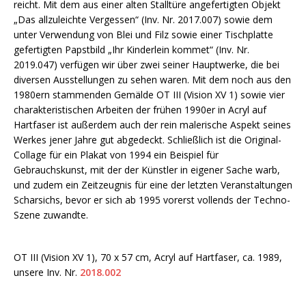
reicht. Mit dem aus einer alten Stalltüre angefertigten Objekt
„Das allzuleichte Vergessen“ (Inv. Nr. 2017.007) sowie dem
unter Verwendung von Blei und Filz sowie einer Tischplatte
gefertigten Papstbild „Ihr Kinderlein kommet“ (Inv. Nr.
2019.047) verfügen wir über zwei seiner Hauptwerke, die bei
diversen Ausstellungen zu sehen waren. Mit dem noch aus den
1980ern stammenden Gemälde OT III (Vision XV 1) sowie vier
charakteristischen Arbeiten der frühen 1990er in Acryl auf
Hartfaser ist außerdem auch der rein malerische Aspekt seines
Werkes jener Jahre gut abgedeckt. Schließlich ist die Original-
Collage für ein Plakat von 1994 ein Beispiel für
Gebrauchskunst, mit der der Künstler in eigener Sache warb,
und zudem ein Zeitzeugnis für eine der letzten Veranstaltungen
Scharsichs, bevor er sich ab 1995 vorerst vollends der Techno-
Szene zuwandte.
OT III (Vision XV 1), 70 x 57 cm, Acryl auf Hartfaser, ca. 1989,
unsere Inv. Nr.
2018.002