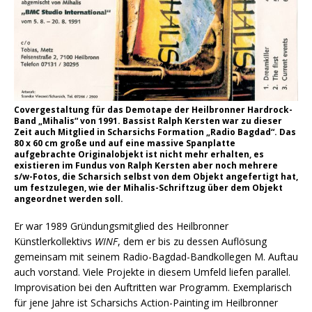
Covergestaltung für das Demotape der Heilbronner Hardrock-
Band „Mihalis“ von 1991. Bassist Ralph Kersten war zu dieser
Zeit auch Mitglied in Scharsichs Formation „Radio Bagdad“. Das
80 x 60 cm große und auf eine massive Spanplatte
aufgebrachte Originalobjekt ist nicht mehr erhalten, es
existieren im Fundus von Ralph Kersten aber noch mehrere
s/w-Fotos, die Scharsich selbst von dem Objekt angefertigt hat,
um festzulegen, wie der Mihalis-Schriftzug über dem Objekt
angeordnet werden soll.
Er war 1989 Gründungsmitglied des Heilbronner
Künstlerkollektivs
WINF
, dem er bis zu dessen Auflösung
gemeinsam mit seinem Radio-Bagdad-Bandkollegen M. Auftau
auch vorstand. Viele Projekte in diesem Umfeld liefen parallel.
Improvisation bei den Auftritten war Programm. Exemplarisch
für jene Jahre ist Scharsichs Action-Painting im Heilbronner