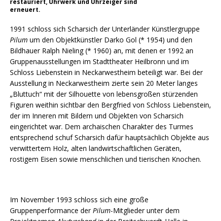
restauriert, Uhrwerk und Uhrzeiger sind
erneuert.
1991 schloss sich Scharsich der Unterländer Künstlergruppe
Pilum
um den Objektkünstler Darko Gol (* 1954) und den
Bildhauer Ralph Nieling (* 1960) an, mit denen er 1992 an
Gruppenausstellungen im Stadttheater Heilbronn und im
Schloss Liebenstein in Neckarwestheim beteiligt war. Bei der
Ausstellung in Neckarwestheim zierte sein 20 Meter langes
„Bluttuch“ mit der Silhouette von lebensgroßen stürzenden
Figuren weithin sichtbar den Bergfried von Schloss Liebenstein,
der im Inneren mit Bildern und Objekten von Scharsich
eingerichtet war. Dem archaischen Charakter des Turmes
entsprechend schuf Scharsich dafür hauptsächlich Objekte aus
verwittertem Holz, alten landwirtschaftlichen Geräten,
rostigem Eisen sowie menschlichen und tierischen Knochen.
Im November 1993 schloss sich eine große
Gruppenperformance der
Pilum
-Mitglieder unter dem