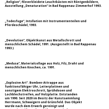
„Religion“, filzverkleidete Leuchtkästen mit Röntgenbildern,
Ausstellung „Denaturation“ in Bad Rappenau-Zimmerhof 1993.
„Todesfuge“, Intsllation mit Instrumententeilen und
Pferdeschädel, 1993.
„Devolution“, Objektkunst aus Metallschrott und
menschlichem Schädel, 1991. (Ausgestellt in Bad Rappenau
1993.)
„Medusa“, Materialcollage aus Holz, Filz, Draht und
menschlichen Knochen, ca. 1991.
„Explosive Art“. Bomben-Attrappe aus
funktionsfähiger Uhr, Leiterplatinen und
sonstigem Elektroschrott, Sprühdosen und
Lochblechstreifen, auf Holzplatte. Entstanden
um 1990. Seit 2020 im Besitz der Kunstsammlung
Herrmann, Schwaigern und Grünsfeld. Das Objekt
wurde nach dem Erwerb gereinigt und