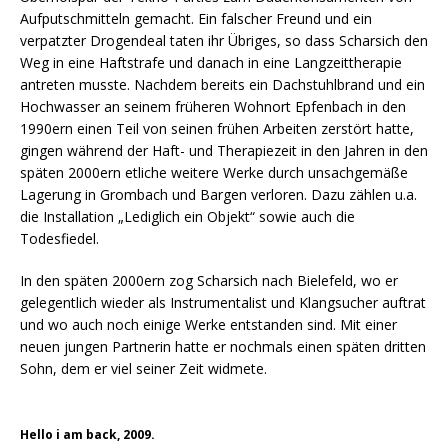
Aufputschmitteln gemacht. Ein falscher Freund und ein
verpatzter Drogendeal taten ihr Übriges, so dass Scharsich den
Weg in eine Haftstrafe und danach in eine Langzeittherapie
antreten musste. Nachdem bereits ein Dachstuhlbrand und ein
Hochwasser an seinem früheren Wohnort Epfenbach in den
1990ern einen Teil von seinen frühen Arbeiten zerstört hatte,
gingen während der Haft- und Therapiezeit in den Jahren in den
späten 2000ern etliche weitere Werke durch unsachgemäße
Lagerung in Grombach und Bargen verloren. Dazu zählen u.a.
die Installation „Lediglich ein Objekt“ sowie auch die
Todesfiedel.
In den späten 2000ern zog Scharsich nach Bielefeld, wo er
gelegentlich wieder als Instrumentalist und Klangsucher auftrat
und wo auch noch einige Werke entstanden sind. Mit einer
neuen jungen Partnerin hatte er nochmals einen späten dritten
Sohn, dem er viel seiner Zeit widmete.
Hello i am back, 2009.