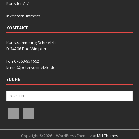
Künstler A-Z
Inventarnummern
KONTAKT
Kunstsammlung Schmelzle
D-74206 Bad Wimpfen
Fon 07063-951662
kunst@peterschmelzle.de
SUCHE
Copyright © 2026 | WordPress Theme von
MH Themes