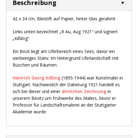
Beschreibung
42 x 34 cm, Bleistift auf Papier, hinter Glas gerahmt
Links unten bezeichnet „R Au, Aug 1921“ und signiert
„Kißling“.
Ein Boot liegt am Uferbereich eines Sees, davor ein
vierbeiniges Stativ. Im Hintergrund Uferlandschaft mit
Büschen und Bäumen.
Heinrich Georg Kißling
(1895-1944) war Kunstmaler in
Stuttgart. Nachweislich der Datierung 1921 handelt es
sich bei dieser und einer
ähnlichen Zeichnung
in
unserem Besitz um Frühwerke des Malers, bevor er
Professor für Landschaftsmalerei an der Stuttgarter
Akademie wurde.