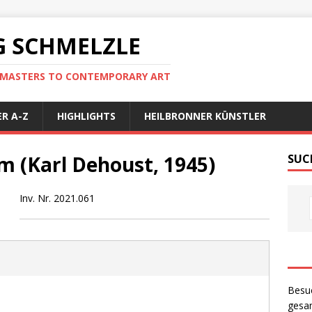
 SCHMELZLE
D MASTERS TO CONTEMPORARY ART
R A-Z
HIGHLIGHTS
HEILBRONNER KÜNSTLER
m (Karl Dehoust, 1945)
SUC
Inv. Nr. 2021.061
Besu
gesam