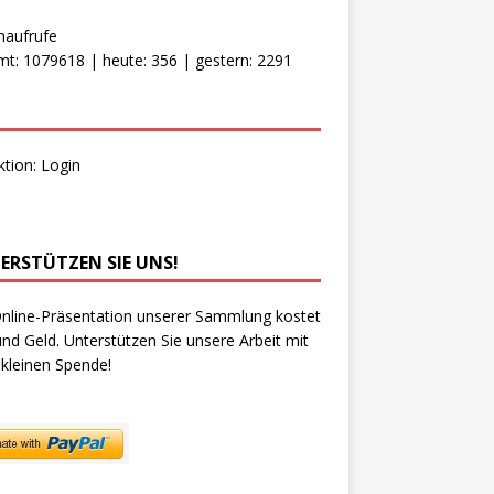
naufrufe
t: 1079618 | heute: 356 | gestern: 2291
ktion:
Login
ERSTÜTZEN SIE UNS!
nline-Präsentation unserer Sammlung kostet
und Geld. Unterstützen Sie unsere Arbeit mit
 kleinen Spende!