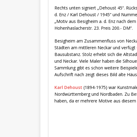
Rechts unten signiert „Dehoust 45“. Rücks
d. Enz / Karl Dehoust / 1945“ und Nummer
„Motiv aus Besigheim a. d. Enz nach dem
Hohenhaslacherstr. 23. Preis 200.- DM“.
Besigheim am Zusammenfluss von Neckar 
Städten am mittleren Neckar und verfügt ü
Bausubstanz. Stolz erhebt sich die Alts
und Neckar. Viele Maler haben die Silhouet
Sammlung gibt es schon weitere Beispiele
Aufschrift nach zeigt dieses Bild alte H
Karl Dehoust
(1894-1975) war Kunstmaler 
Nordwürttemberg und Nordbaden. Zu Besi
haben, da er mehrere Motive aus diesem 