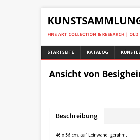
KUNSTSAMMLUNG
FINE ART COLLECTION & RESEARCH | OL
STARTSEITE
KATALOG
KÜNSTLE
Ansicht von Besighei
Beschreibung
46 x 56 cm, auf Leinwand, gerahmt