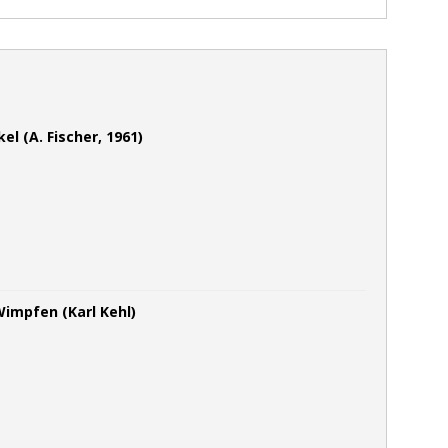
l (A. Fischer, 1961)
Wimpfen (Karl Kehl)