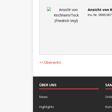
Ansicht von K
Inv. Nr. 0000.067
<< Übersicht
ÜBER UNS
SA
News
Onli
Highlights
Küns