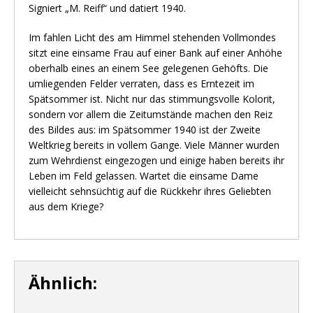
Signiert „M. Reiff“ und datiert 1940.
Im fahlen Licht des am Himmel stehenden Vollmondes
sitzt eine einsame Frau auf einer Bank auf einer Anhöhe
oberhalb eines an einem See gelegenen Gehöfts. Die
umliegenden Felder verraten, dass es Erntezeit im
Spätsommer ist. Nicht nur das stimmungsvolle Kolorit,
sondern vor allem die Zeitumstände machen den Reiz
des Bildes aus: im Spätsommer 1940 ist der Zweite
Weltkrieg bereits in vollem Gange. Viele Männer wurden
zum Wehrdienst eingezogen und einige haben bereits ihr
Leben im Feld gelassen. Wartet die einsame Dame
vielleicht sehnsüchtig auf die Rückkehr ihres Geliebten
aus dem Kriege?
Ähnlich: