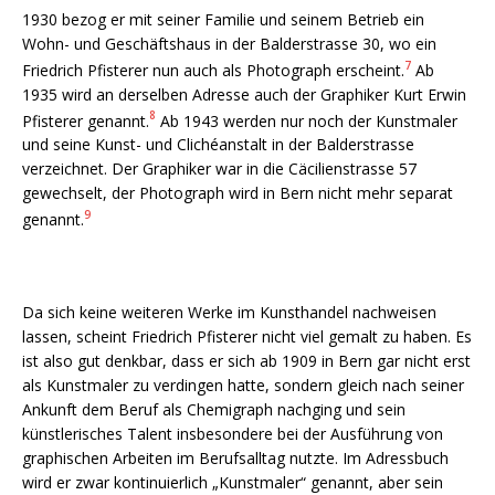
1930 bezog er mit seiner Familie und seinem Betrieb ein
Wohn- und Geschäftshaus in der Balderstrasse 30, wo ein
7
Friedrich Pfisterer nun auch als Photograph erscheint.
Ab
1935 wird an derselben Adresse auch der Graphiker Kurt Erwin
8
Pfisterer genannt.
Ab 1943 werden nur noch der Kunstmaler
und seine Kunst- und Clichéanstalt in der Balderstrasse
verzeichnet. Der Graphiker war in die Cäcilienstrasse 57
gewechselt, der Photograph wird in Bern nicht mehr separat
9
genannt.
Da sich keine weiteren Werke im Kunsthandel nachweisen
lassen, scheint Friedrich Pfisterer nicht viel gemalt zu haben. Es
ist also gut denkbar, dass er sich ab 1909 in Bern gar nicht erst
als Kunstmaler zu verdingen hatte, sondern gleich nach seiner
Ankunft dem Beruf als Chemigraph nachging und sein
künstlerisches Talent insbesondere bei der Ausführung von
graphischen Arbeiten im Berufsalltag nutzte. Im Adressbuch
wird er zwar kontinuierlich „Kunstmaler“ genannt, aber sein