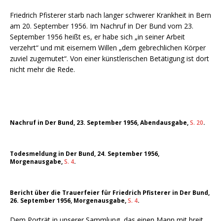
Friedrich Pfisterer starb nach langer schwerer Krankheit in Bern
am 20. September 1956. Im Nachruf in Der Bund vom 23.
September 1956 heißt es, er habe sich „in seiner Arbeit
verzehrt“ und mit eisernem Willen „dem gebrechlichen Körper
zuviel zugemutet“. Von einer künstlerischen Betätigung ist dort
nicht mehr die Rede.
Nachruf in Der Bund, 23. September 1956, Abendausgabe,
S. 20
.
Todesmeldung in Der Bund, 24. September 1956,
Morgenausgabe,
S. 4
.
Bericht über die Trauerfeier für Friedrich Pfisterer in Der Bund,
26. September 1956, Morgenausgabe,
S. 4
.
Dem Porträt in unserer Sammlung, das einen Mann mit breit