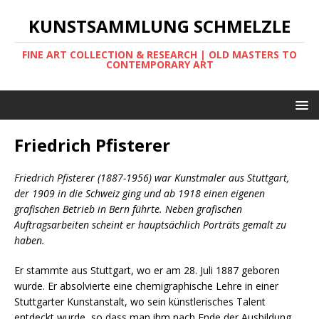
KUNSTSAMMLUNG SCHMELZLE
FINE ART COLLECTION & RESEARCH | OLD MASTERS TO
CONTEMPORARY ART
Friedrich Pfisterer
Friedrich Pfisterer (1887-1956) war Kunstmaler aus Stuttgart,
der 1909 in die Schweiz ging und ab 1918 einen eigenen
grafischen Betrieb in Bern führte. Neben grafischen
Auftragsarbeiten scheint er hauptsächlich Porträts gemalt zu
haben.
Er stammte aus Stuttgart, wo er am 28. Juli 1887 geboren
wurde. Er absolvierte eine chemigraphische Lehre in einer
Stuttgarter Kunstanstalt, wo sein künstlerisches Talent
entdeckt wurde, so dass man ihm nach Ende der Ausbildung