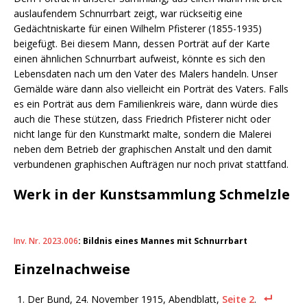
auslaufendem Schnurrbart zeigt, war rückseitig eine
Gedächtniskarte für einen Wilhelm Pfisterer (1855-1935)
beigefügt. Bei diesem Mann, dessen Porträt auf der Karte
einen ähnlichen Schnurrbart aufweist, könnte es sich den
Lebensdaten nach um den Vater des Malers handeln. Unser
Gemälde wäre dann also vielleicht ein Porträt des Vaters. Falls
es ein Porträt aus dem Familienkreis wäre, dann würde dies
auch die These stützen, dass Friedrich Pfisterer nicht oder
nicht lange für den Kunstmarkt malte, sondern die Malerei
neben dem Betrieb der graphischen Anstalt und den damit
verbundenen graphischen Aufträgen nur noch privat stattfand.
Werk in der Kunstsammlung Schmelzle
Inv. Nr. 2023.006
: Bildnis eines Mannes mit Schnurrbart
Einzelnachweise
Der Bund, 24. November 1915, Abendblatt,
Seite 2
.