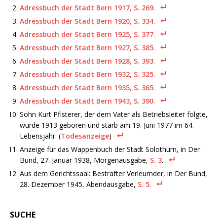
Adressbuch der Stadt Bern 1917, S. 269
.
Adressbuch der Stadt Bern 1920, S. 334
.
Adressbuch der Stadt Bern 1925, S. 377
.
Adressbuch der Stadt Bern 1927, S. 385
.
Adressbuch der Stadt Bern 1928, S. 393
.
Adressbuch der Stadt Bern 1932, S. 325
.
Adressbuch der Stadt Bern 1935, S. 365
.
Adressbuch der Stadt Bern 1943, S. 390
.
Sohn Kurt Pfisterer, der dem Vater als Betriebsleiter folgte,
wurde 1913 geboren und starb am 19. Juni 1977 im 64.
Lebensjahr. (
Todesanzeige
)
Anzeige für das Wappenbuch der Stadt Solothurn, in Der
Bund, 27. Januar 1938, Morgenausgabe,
S. 3
.
Aus dem Gerichtssaal: Bestrafter Verleumder, in Der Bund,
28. Dezember 1945, Abendausgabe,
S. 5
.
SUCHE