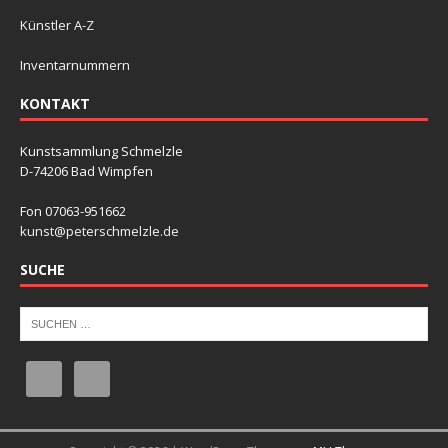
Künstler A-Z
Inventarnummern
KONTAKT
Kunstsammlung Schmelzle
D-74206 Bad Wimpfen
Fon 07063-951662
kunst@peterschmelzle.de
SUCHE