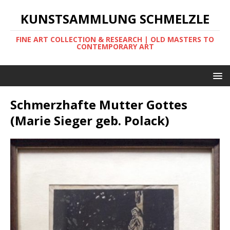
KUNSTSAMMLUNG SCHMELZLE
FINE ART COLLECTION & RESEARCH | OLD MASTERS TO
CONTEMPORARY ART
Schmerzhafte Mutter Gottes
(Marie Sieger geb. Polack)