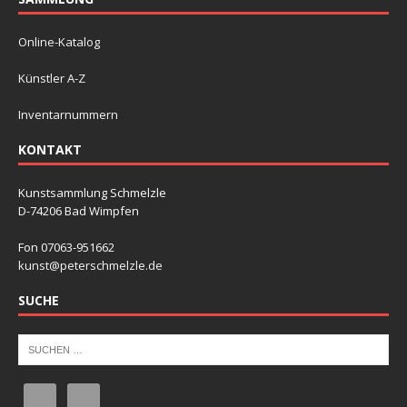
Online-Katalog
Künstler A-Z
Inventarnummern
KONTAKT
Kunstsammlung Schmelzle
D-74206 Bad Wimpfen
Fon 07063-951662
kunst@peterschmelzle.de
SUCHE