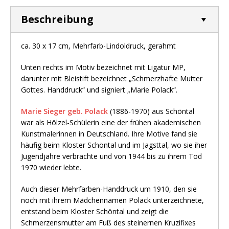
Beschreibung
ca. 30 x 17 cm, Mehrfarb-Lindoldruck, gerahmt
Unten rechts im Motiv bezeichnet mit Ligatur MP,
darunter mit Bleistift bezeichnet „Schmerzhafte Mutter
Gottes. Handdruck“ und signiert „Marie Polack“.
Marie Sieger geb. Polack
(1886-1970) aus Schöntal
war als Hölzel-Schülerin eine der frühen akademischen
Kunstmalerinnen in Deutschland. Ihre Motive fand sie
häufig beim Kloster Schöntal und im Jagsttal, wo sie iher
Jugendjahre verbrachte und von 1944 bis zu ihrem Tod
1970 wieder lebte.
Auch dieser Mehrfarben-Handdruck um 1910, den sie
noch mit ihrem Mädchennamen Polack unterzeichnete,
entstand beim Kloster Schöntal und zeigt die
Schmerzensmutter am Fuß des steinernen Kruzifixes