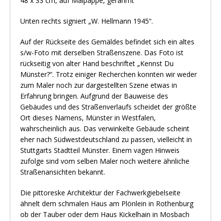
48 x 33 cm, auf Malpappe, gerahmt
Unten rechts signiert „W. Hellmann 1945“.
Auf der Rückseite des Gemäldes befindet sich ein altes
s/w-Foto mit derselben Straßenszene. Das Foto ist
rückseitig von alter Hand beschriftet „Kennst Du
Münster?“. Trotz einiger Recherchen konnten wir weder
zum Maler noch zur dargestellten Szene etwas in
Erfahrung bringen. Aufgrund der Bauweise des
Gebäudes und des Straßenverlaufs scheidet der größte
Ort dieses Namens, Münster in Westfalen,
wahrscheinlich aus. Das verwinkelte Gebäude scheint
eher nach Südwestdeutschland zu passen, vielleicht in
Stuttgarts Stadtteil Münster. Einem vagen Hinweis
zufolge sind vom selben Maler noch weitere ähnliche
Straßenansichten bekannt.
Die pittoreske Architektur der Fachwerkgiebelseite
ähnelt dem schmalen Haus am Plönlein in Rothenburg
ob der Tauber oder dem Haus Kickelhain in Mosbach