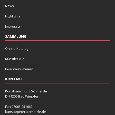
News
Highlights
Impressum
SAMMLUNG
Online-Katalog
Künstler A-Z
Inventarnummern
KONTAKT
Kunstsammlung Schmelzle
D-74206 Bad Wimpfen
Fon 07063-951662
kunst@peterschmelzle.de