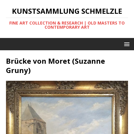
KUNSTSAMMLUNG SCHMELZLE
FINE ART COLLECTION & RESEARCH | OLD MASTERS TO
CONTEMPORARY ART
Brücke von Moret (Suzanne
Gruny)