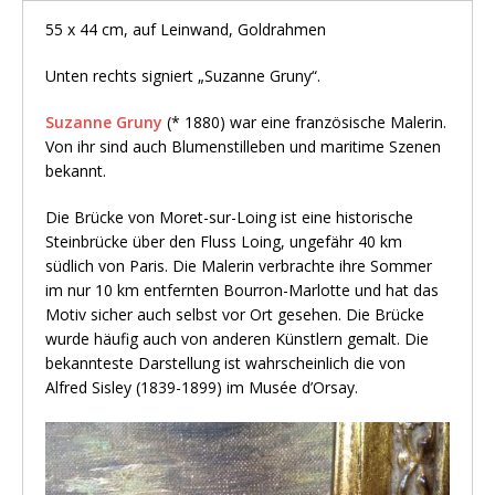
55 x 44 cm, auf Leinwand, Goldrahmen
Unten rechts signiert „Suzanne Gruny“.
Suzanne Gruny
(* 1880) war eine französische Malerin.
Von ihr sind auch Blumenstilleben und maritime Szenen
bekannt.
Die Brücke von Moret-sur-Loing ist eine historische
Steinbrücke über den Fluss Loing, ungefähr 40 km
südlich von Paris. Die Malerin verbrachte ihre Sommer
im nur 10 km entfernten Bourron-Marlotte und hat das
Motiv sicher auch selbst vor Ort gesehen. Die Brücke
wurde häufig auch von anderen Künstlern gemalt. Die
bekannteste Darstellung ist wahrscheinlich die von
Alfred Sisley (1839-1899) im Musée d’Orsay.