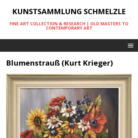
KUNSTSAMMLUNG SCHMELZLE
FINE ART COLLECTION & RESEARCH | OLD MASTERS TO
CONTEMPORARY ART
Blumenstrauß (Kurt Krieger)