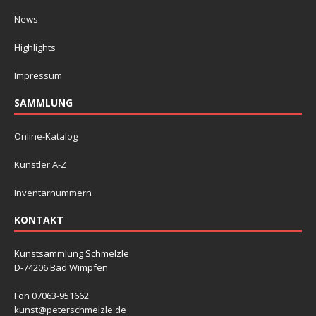
News
Highlights
Impressum
SAMMLUNG
Online-Katalog
Künstler A-Z
Inventarnummern
KONTAKT
Kunstsammlung Schmelzle
D-74206 Bad Wimpfen
Fon 07063-951662
kunst@peterschmelzle.de