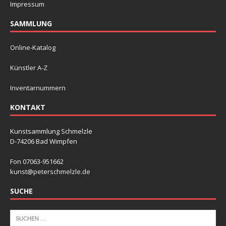
Impressum
SAMMLUNG
Online-Katalog
Künstler A-Z
Inventarnummern
KONTAKT
Kunstsammlung Schmelzle
D-74206 Bad Wimpfen
Fon 07063-951662
kunst@peterschmelzle.de
SUCHE