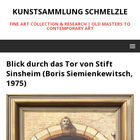
KUNSTSAMMLUNG SCHMELZLE
FINE ART COLLECTION & RESEARCH | OLD MASTERS TO
CONTEMPORARY ART
Blick durch das Tor von Stift
Sinsheim (Boris Siemienkewitsch,
1975)