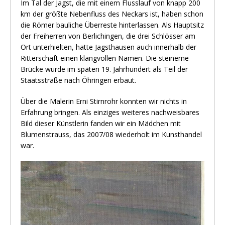
Im Tal der Jagst, die mit einem Flusslauf von knapp 200
km der größte Nebenfluss des Neckars ist, haben schon
die Römer bauliche Überreste hinterlassen. Als Hauptsitz
der Freiherren von Berlichingen, die drei Schlösser am
Ort unterhielten, hatte Jagsthausen auch innerhalb der
Ritterschaft einen klangvollen Namen. Die steinerne
Brücke wurde im späten 19. Jahrhundert als Teil der
Staatsstraße nach Öhringen erbaut.
Über die Malerin Erni Stirnrohr konnten wir nichts in
Erfahrung bringen. Als einziges weiteres nachweisbares
Bild dieser Künstlerin fanden wir ein Mädchen mit
Blumenstrauss, das 2007/08 wiederholt im Kunsthandel
war.