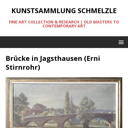
KUNSTSAMMLUNG SCHMELZLE
FINE ART COLLECTION & RESEARCH | OLD MASTERS TO
CONTEMPORARY ART
Brücke in Jagsthausen (Erni
Stirnrohr)