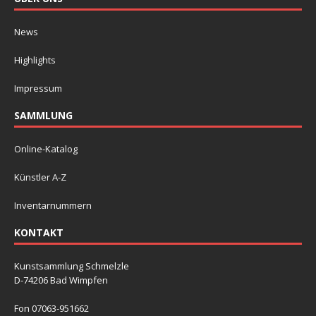
News
Highlights
Impressum
SAMMLUNG
Online-Katalog
Künstler A-Z
Inventarnummern
KONTAKT
Kunstsammlung Schmelzle
D-74206 Bad Wimpfen
Fon 07063-951662