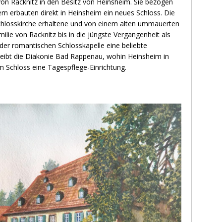
n Racknitz in den Besitz von Heinsheim. Sie bezogen
rn erbauten direkt in Heinsheim ein neues Schloss. Die
chlosskirche erhaltene und von einem alten ummauerten
ie von Racknitz bis in die jüngste Vergangenheit als
der romantischen Schlosskapelle eine beliebte
reibt die Diakonie Bad Rappenau, wohin Heinsheim in
 Schloss eine Tagespflege-Einrichtung.