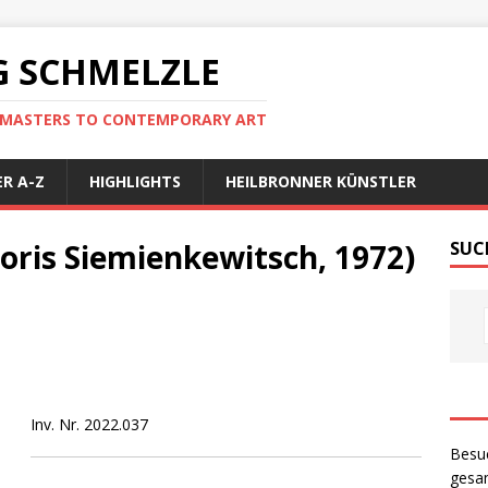
 SCHMELZLE
D MASTERS TO CONTEMPORARY ART
R A-Z
HIGHLIGHTS
HEILBRONNER KÜNSTLER
oris Siemienkewitsch, 1972)
SUC
Inv. Nr. 2022.037
Besu
gesam