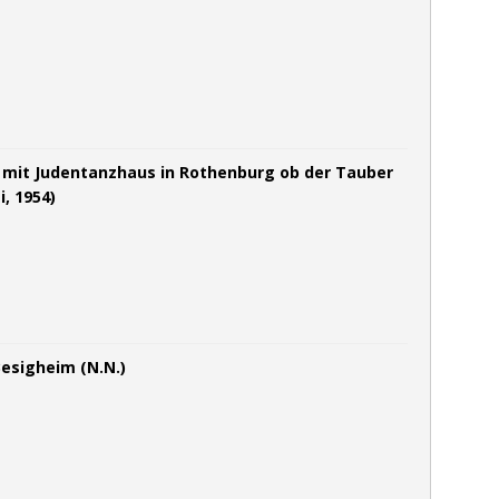
mit Judentanzhaus in Rothenburg ob der Tauber
, 1954)
Besigheim (N.N.)