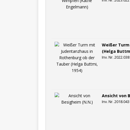
Inv. Nr. 2023.022
Weißer Turm 
(Helga Buttmi
Inv. Nr. 2022.038
Ansicht von 
Inv. Nr. 2018.043