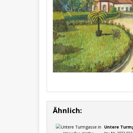
Ähnlich:
Untere Turm