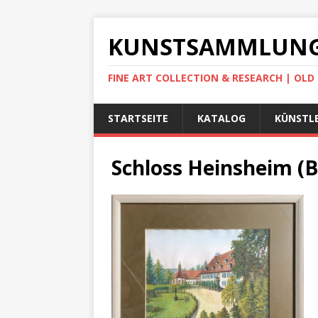
KUNSTSAMMLUNG
FINE ART COLLECTION & RESEARCH | OL
STARTSEITE
KATALOG
KÜNSTLE
Schloss Heinsheim (B