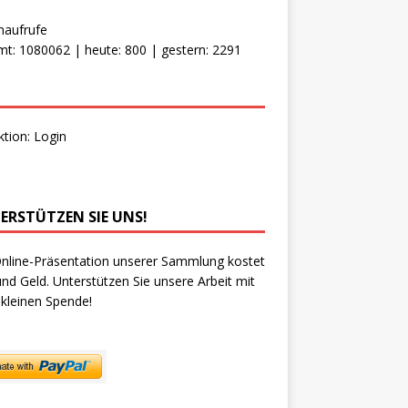
naufrufe
t: 1080062 | heute: 800 | gestern: 2291
ktion:
Login
ERSTÜTZEN SIE UNS!
nline-Präsentation unserer Sammlung kostet
und Geld. Unterstützen Sie unsere Arbeit mit
 kleinen Spende!