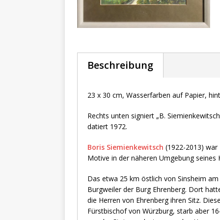
Beschreibung
23 x 30 cm, Wasserfarben auf Papier, hin
Rechts unten signiert „B. Siemienkewitsc
datiert 1972.
Boris Siemienkewitsch
(1922-2013) war 
Motive in der näheren Umgebung seines 
Das etwa 25 km östlich von Sinsheim am
Burgweiler der Burg Ehrenberg. Dort hatt
die Herren von Ehrenberg ihren Sitz. Dies
Fürstbischof von Würzburg, starb aber 