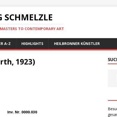
 SCHMELZLE
D MASTERS TO CONTEMPORARY ART
R A-Z
HIGHLIGHTS
HEILBRONNER KÜNSTLER
rth, 1923)
SUC
Besu
Inv. Nr. 0000.030
gesam