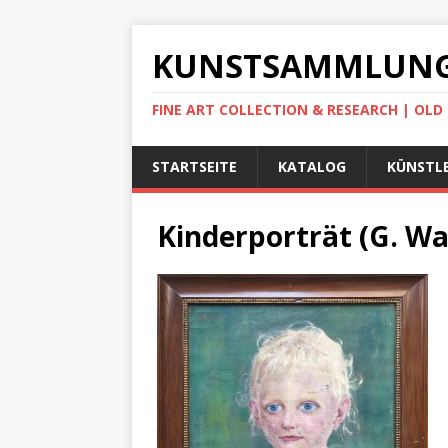
KUNSTSAMMLUNG
FINE ART COLLECTION & RESEARCH | OL
STARTSEITE
KATALOG
KÜNSTLE
Kinderporträt (G. Wa