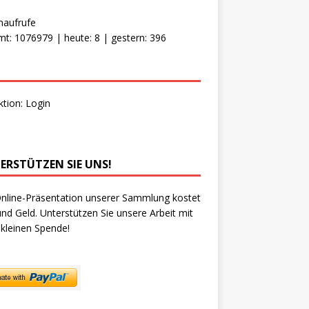
naufrufe
t: 1076979 | heute: 8 | gestern: 396
ktion:
Login
ERSTÜTZEN SIE UNS!
nline-Präsentation unserer Sammlung kostet
und Geld. Unterstützen Sie unsere Arbeit mit
 kleinen Spende!