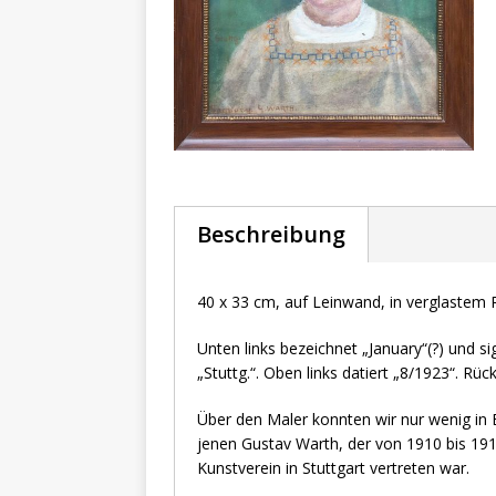
Beschreibung
40 x 33 cm, auf Leinwand, in verglaste
Unten links bezeichnet „January“(?) und sig
„Stuttg.“. Oben links datiert „8/1923“. Rü
Über den Maler konnten wir nur wenig in 
jenen Gustav Warth, der von 1910 bis 19
Kunstverein in Stuttgart vertreten war.