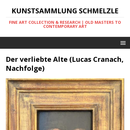
KUNSTSAMMLUNG SCHMELZLE
FINE ART COLLECTION & RESEARCH | OLD MASTERS TO
CONTEMPORARY ART
Der verliebte Alte (Lucas Cranach,
Nachfolge)