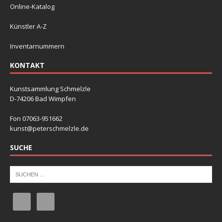
Online-Katalog
Künstler A-Z
Inventarnummern
KONTAKT
Kunstsammlung Schmelzle
D-74206 Bad Wimpfen
Fon 07063-951662
kunst@peterschmelzle.de
SUCHE