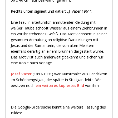
50 x 40 cm, auf Leinwand, gerahmt
Rechts unten signiert und datiert „J. Vater 1961“.
Eine Frau in altertümlich anmutender Kleidung mit
weißer Haube schöpft Wasser aus einem Ziehbrunnen in
ein vor ihr stehendes Gefäß. Das Motiv erinnert in seiner
gesamten Anmutung an religiöse Darstellungen mit
Jesus und der Samariterin, die von alten Meistern
ebenfalls derartig an einem Brunnen dargestellt wurde.
Das Motiv ist auch anderweitig bekannt und sicher nur
eine Kopie nach Vorlage.
Josef Vater
(1897-1991) war Kunstmaler aus Landskron
im Schönhengstgau, der später in Stuttgart lebte. Wir
besitzen noch
ein weiteres kopiertes Bild
von ihm.
Die Google-Bildersuche kennt eine weitere Fassung des
Bildes: