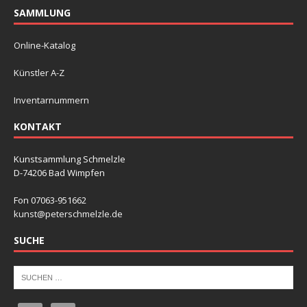
SAMMLUNG
Online-Katalog
Künstler A-Z
Inventarnummern
KONTAKT
Kunstsammlung Schmelzle
D-74206 Bad Wimpfen
Fon 07063-951662
kunst@peterschmelzle.de
SUCHE