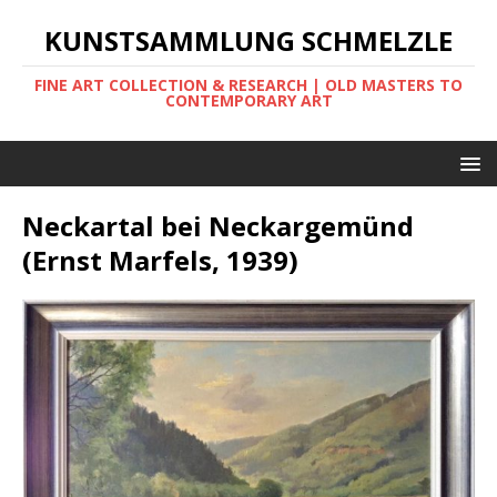
KUNSTSAMMLUNG SCHMELZLE
FINE ART COLLECTION & RESEARCH | OLD MASTERS TO
CONTEMPORARY ART
Neckartal bei Neckargemünd
(Ernst Marfels, 1939)