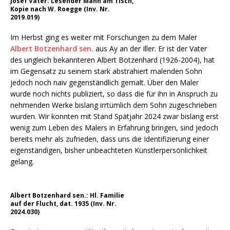
Josef Vater: Lesender Mann am Tisch,
Kopie nach W. Roegge (Inv. Nr.
2019.019)
Im Herbst ging es weiter mit Forschungen zu dem Maler
Albert Botzenhard sen.
aus Ay an der Iller. Er ist der Vater
des ungleich bekannteren Albert Botzenhard (1926-2004), hat
im Gegensatz zu seinem stark abstrahiert malenden Sohn
jedoch noch naiv gegenständlich gemalt. Über den Maler
wurde noch nichts publiziert, so dass die für ihn in Anspruch zu
nehmenden Werke bislang irrtümlich dem Sohn zugeschrieben
wurden. Wir konnten mit Stand Spätjahr 2024 zwar bislang erst
wenig zum Leben des Malers in Erfahrung bringen, sind jedoch
bereits mehr als zufrieden, dass uns die Identifizierung einer
eigenständigen, bisher unbeachteten Künstlerpersönlichkeit
gelang.
Albert Botzenhard sen.: Hl. Familie
auf der Flucht, dat. 1935 (Inv. Nr.
2024.030)