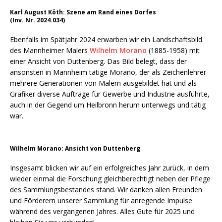
Karl August Köth: Szene am Rand eines Dorfes
(Inv. Nr. 2024.034)
Ebenfalls im Spätjahr 2024 erwarben wir ein Landschaftsbild
des Mannheimer Malers
Wilhelm Morano
(1885-1958) mit
einer Ansicht von Duttenberg. Das Bild belegt, dass der
ansonsten in Mannheim tätige Morano, der als Zeichenlehrer
mehrere Generationen von Malern ausgebildet hat und als
Grafiker diverse Aufträge für Gewerbe und Industrie ausführte,
auch in der Gegend um Heilbronn herum unterwegs und tätig
war.
Wilhelm Morano: Ansicht von Duttenberg
Insgesamt blicken wir auf ein erfolgreiches Jahr zurück, in dem
wieder einmal die Forschung gleichberechtigt neben der Pflege
des Sammlungsbestandes stand. Wir danken allen Freunden
und Förderern unserer Sammlung für anregende Impulse
während des vergangenen Jahres. Alles Gute für 2025 und