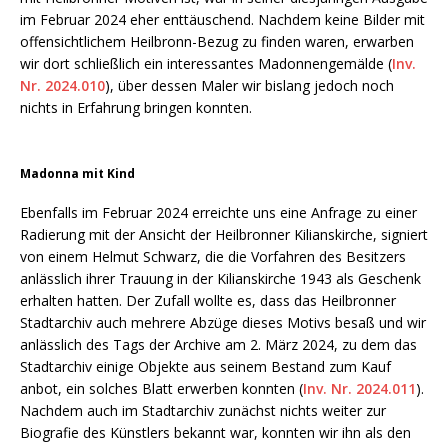
im Februar 2024 eher enttäuschend. Nachdem keine Bilder mit
offensichtlichem Heilbronn-Bezug zu finden waren, erwarben
wir dort schließlich ein interessantes Madonnengemälde (
Inv.
Nr. 2024.010
), über dessen Maler wir bislang jedoch noch
nichts in Erfahrung bringen konnten.
Madonna mit Kind
Ebenfalls im Februar 2024 erreichte uns eine Anfrage zu einer
Radierung mit der Ansicht der Heilbronner Kilianskirche, signiert
von einem Helmut Schwarz, die die Vorfahren des Besitzers
anlässlich ihrer Trauung in der Kilianskirche 1943 als Geschenk
erhalten hatten. Der Zufall wollte es, dass das Heilbronner
Stadtarchiv auch mehrere Abzüge dieses Motivs besaß und wir
anlässlich des Tags der Archive am 2. März 2024, zu dem das
Stadtarchiv einige Objekte aus seinem Bestand zum Kauf
anbot, ein solches Blatt erwerben konnten (
Inv. Nr. 2024.011
).
Nachdem auch im Stadtarchiv zunächst nichts weiter zur
Biografie des Künstlers bekannt war, konnten wir ihn als den