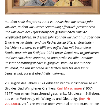
Mit dem Ende des Jahres 2024 ist inzwischen das siebte Jahr
vorüber, in dem wir unsere Sammlung öffentlich präsentieren
und uns auch der Erforschung der gesammelten Objekte
verpflichtet fühlen. In diesem Jahr können wir nicht nur über den
Erwerb neuer Bilder und die Recherche zu älteren Beständen
berichten, sondern es erfüllt uns außerdem mit besonderer
Feude, dass wir im Frühjahr 2024 unser Depot neu organisieren
und neu einrichten konnten, so dass praktisch alle Gemälde
unserer Sammlung wieder zugänglich sind und wir mit der
Raumnot, die uns während der letzten zwei bis drei Jahre
belastet hat, vorerst abschließen können.
Zu Beginn des Jahres 2024 erhielten wir freundlicherweise ein
Bild des Bad Wimpfener Grafikers
Karl Maschauer
(1907-
1977) von einem Kunstfreund geschenkt. Mit diesem Stillleben,
das einen Weinkrug, ein Weinglas und Obst zeigt (
Inv. Nr.
2024.003
), verfügen wir nun über Werke aller drei Künstler, die