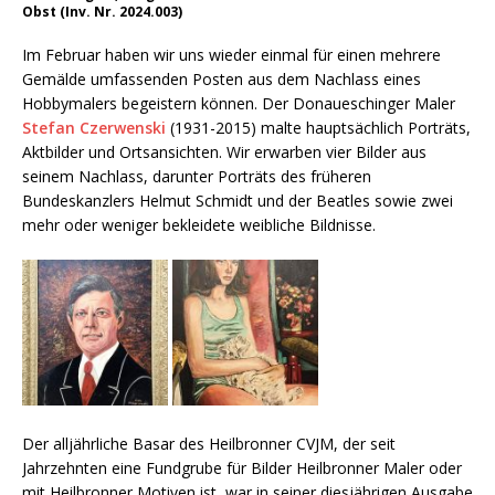
Obst (Inv. Nr. 2024.003)
Im Februar haben wir uns wieder einmal für einen mehrere
Gemälde umfassenden Posten aus dem Nachlass eines
Hobbymalers begeistern können. Der Donaueschinger Maler
Stefan Czerwenski
(1931-2015) malte hauptsächlich Porträts,
Aktbilder und Ortsansichten. Wir erwarben vier Bilder aus
seinem Nachlass, darunter Porträts des früheren
Bundeskanzlers Helmut Schmidt und der Beatles sowie zwei
mehr oder weniger bekleidete weibliche Bildnisse.
Der alljährliche Basar des Heilbronner CVJM, der seit
Jahrzehnten eine Fundgrube für Bilder Heilbronner Maler oder
mit Heilbronner Motiven ist, war in seiner diesjährigen Ausgabe