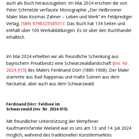
auch als Buch herauszugeben. Im Mai 2024 erschien die von
Peter Schmelzle verfasste Monographie „Der Heilbronner
Maler Max Kosmas Zahner – Leben und Werk“ im Feldprediger
Verlag,
ISBN 9798325585517
. Das Buch hat 134 Seiten und
enthält über 100 Werkabbildungen. Es ist über den Buchhandel
erhältlich.
Im Mai 2024 erhielten wir als freundliche Schenkung aus
bayrischem Privatbesitz eine Schwarzwaldlandschaft (
Inv. Nr.
2024.015
) des Malers Ferdinand Dörr (1880-1968). Der Maler
stammte aus Bad Rappenau und malte Szenen aus dem
Neckartal, aber auch aus dem Schwarzwald.
Ferdinand Dörr: Feldsee im
Schwarzwald (Inv. Nr. 2024.015)
Mit freundlicher Unterstützung der Wimpfener
Kaufmannsfamilie Wieland war es uns am 13. und 14. Juli 2024
möglich, während des traditionellen Künstlermarktes