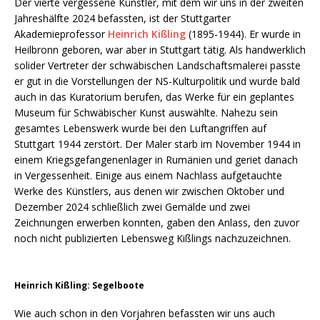
Der vierte vergessene Künstler, mit dem wir uns in der zweiten
Jahreshälfte 2024 befassten, ist der Stuttgarter
Akademieprofessor
Heinrich Kißling
(1895-1944). Er wurde in
Heilbronn geboren, war aber in Stuttgart tätig. Als handwerklich
solider Vertreter der schwäbischen Landschaftsmalerei passte
er gut in die Vorstellungen der NS-Kulturpolitik und wurde bald
auch in das Kuratorium berufen, das Werke für ein geplantes
Museum für Schwäbischer Kunst auswählte. Nahezu sein
gesamtes Lebenswerk wurde bei den Luftangriffen auf
Stuttgart 1944 zerstört. Der Maler starb im November 1944 in
einem Kriegsgefangenenlager in Rumänien und geriet danach
in Vergessenheit. Einige aus einem Nachlass aufgetauchte
Werke des Künstlers, aus denen wir zwischen Oktober und
Dezember 2024 schließlich zwei Gemälde und zwei
Zeichnungen erwerben konnten, gaben den Anlass, den zuvor
noch nicht publizierten Lebensweg Kißlings nachzuzeichnen.
Heinrich Kißling: Segelboote
Wie auch schon in den Vorjahren befassten wir uns auch