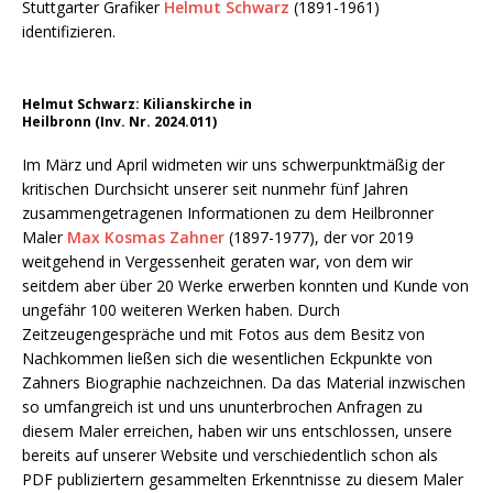
Stuttgarter Grafiker
Helmut Schwarz
(1891-1961)
identifizieren.
Helmut Schwarz: Kilianskirche in
Heilbronn (Inv. Nr. 2024.011)
Im März und April widmeten wir uns schwerpunktmäßig der
kritischen Durchsicht unserer seit nunmehr fünf Jahren
zusammengetragenen Informationen zu dem Heilbronner
Maler
Max Kosmas Zahner
(1897-1977), der vor 2019
weitgehend in Vergessenheit geraten war, von dem wir
seitdem aber über 20 Werke erwerben konnten und Kunde von
ungefähr 100 weiteren Werken haben. Durch
Zeitzeugengespräche und mit Fotos aus dem Besitz von
Nachkommen ließen sich die wesentlichen Eckpunkte von
Zahners Biographie nachzeichnen. Da das Material inzwischen
so umfangreich ist und uns ununterbrochen Anfragen zu
diesem Maler erreichen, haben wir uns entschlossen, unsere
bereits auf unserer Website und verschiedentlich schon als
PDF publiziertern gesammelten Erkenntnisse zu diesem Maler