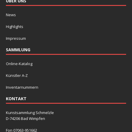
ÜBER UNS
News
Highlights
Impressum
SAMMLUNG
Online-Katalog
Künstler A-Z
Inventarnummern
KONTAKT
Kunstsammlung Schmelzle
D-74206 Bad Wimpfen
Fon 07063-951662