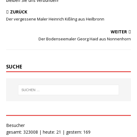
bleiben Sie uns verbunden!
ZURÜCK
Der vergessene Maler Heinrich Kißling aus Heilbronn
WEITER
Der Bodenseemaler Georg Haid aus Nonnenhorn
SUCHE
Besucher
gesamt: 323008 | heute: 21 | gestern: 169