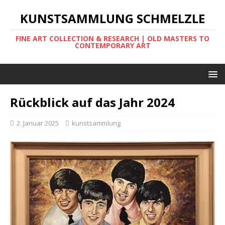
KUNSTSAMMLUNG SCHMELZLE
FINE ART COLLECTION & RESEARCH | OLD MASTERS TO
CONTEMPORARY ART
Rückblick auf das Jahr 2024
2. Januar 2025
kunstsammlung