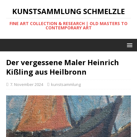
KUNSTSAMMLUNG SCHMELZLE
FINE ART COLLECTION & RESEARCH | OLD MASTERS TO
CONTEMPORARY ART
Der vergessene Maler Heinrich
Kißling aus Heilbronn
7. November 2024
kunstsammlung