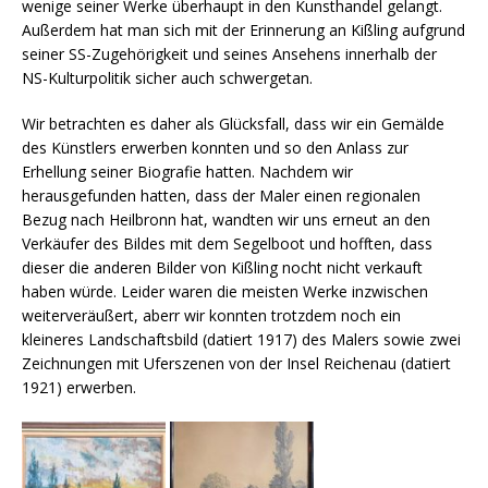
wenige seiner Werke überhaupt in den Kunsthandel gelangt.
Außerdem hat man sich mit der Erinnerung an Kißling aufgrund
seiner SS-Zugehörigkeit und seines Ansehens innerhalb der
NS-Kulturpolitik sicher auch schwergetan.
Wir betrachten es daher als Glücksfall, dass wir ein Gemälde
des Künstlers erwerben konnten und so den Anlass zur
Erhellung seiner Biografie hatten. Nachdem wir
herausgefunden hatten, dass der Maler einen regionalen
Bezug nach Heilbronn hat, wandten wir uns erneut an den
Verkäufer des Bildes mit dem Segelboot und hofften, dass
dieser die anderen Bilder von Kißling nocht nicht verkauft
haben würde. Leider waren die meisten Werke inzwischen
weiterveräußert, aberr wir konnten trotzdem noch ein
kleineres Landschaftsbild (datiert 1917) des Malers sowie zwei
Zeichnungen mit Uferszenen von der Insel Reichenau (datiert
1921) erwerben.