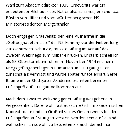
Wahl zum Akademiedirektor 1938. Graevenitz war ein
bedeutender Bildhauer des Nationalsozialismus, er schuf u.a.
Büsten von Hitler und vom württembergischen NS-
Ministerpräsidenten Mergenthaler.
Doch entgegen Graevenitz, den eine Aufnahme in die
„Gottbegnadeten-Liste“ der NS-Führung vor der Einberufung
zur Wehrmacht schützte, musste Kißling im Verlauf des
Zweiten Weltkriegs zum Militär einrücken. Er starb schließlich
als SS-Obersturmbannführer im November 1944 in einem
Kriegsgefangenenlager in Rumänien. In Stuttgart galt er
zunächst als vermisst und wurde später für tot erklärt. Seine
Räume in der Stuttgarter Akademie brannten bei einem
Luftangriff auf Stuttgart vollkommen aus.
Nach dem Zweiten Weltkrieg geriet Kißling weitgehend in
Vergessenheit. Da er wohl fast ausschließlich im akademischen
Kontext malte und ein Großteil seines Gesamtwerks bei den
Luftangriffen auf Stuttgart zerstört worden sein dürfte, sind
wahrscheinlich sowohl zu Lebzeiten als auch danach nur