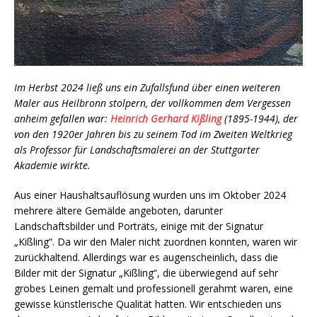
Im Herbst 2024 ließ uns ein Zufallsfund über einen weiteren
Maler aus Heilbronn stolpern, der vollkommen dem Vergessen
anheim gefallen war:
Heinrich Gerhard Kißling
(1895-1944), der
von den 1920er Jahren bis zu seinem Tod im Zweiten Weltkrieg
als Professor für Landschaftsmalerei an der Stuttgarter
Akademie wirkte.
Aus einer Haushaltsauflösung wurden uns im Oktober 2024
mehrere ältere Gemälde angeboten, darunter
Landschaftsbilder und Porträts, einige mit der Signatur
„Kißling“. Da wir den Maler nicht zuordnen konnten, waren wir
zurückhaltend. Allerdings war es augenscheinlich, dass die
Bilder mit der Signatur „Kißling“, die überwiegend auf sehr
grobes Leinen gemalt und professionell gerahmt waren, eine
gewisse künstlerische Qualität hatten. Wir entschieden uns