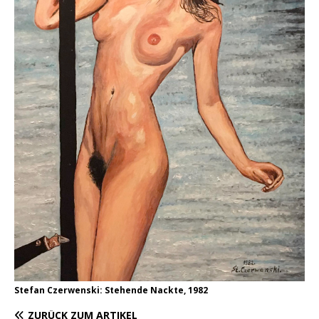
Stefan Czerwenski: Stehende Nackte, 1982
ZURÜCK ZUM ARTIKEL