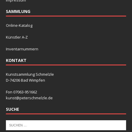
SAMMLUNG
Online-Katalog
Künstler A-Z
Inventarnummern
KONTAKT
Kunstsammlung Schmelzle
D-74206 Bad Wimpfen
Fon 07063-951662
kunst@peterschmelzle.de
SUCHE