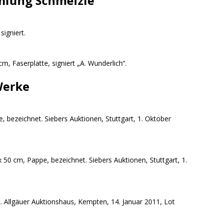
mlung Schmelzle
signiert.
cm, Faserplatte, signiert „A. Wunderlich“.
Werke
, bezeichnet. Siebers Auktionen, Stuttgart, 1. Oktober
50 cm, Pappe, bezeichnet. Siebers Auktionen, Stuttgart, 1.
et. Allgäuer Auktionshaus, Kempten, 14. Januar 2011, Lot