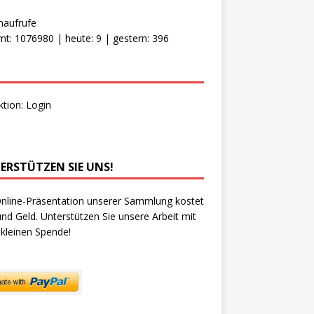
naufrufe
t: 1076980 | heute: 9 | gestern: 396
ktion:
Login
ERSTÜTZEN SIE UNS!
nline-Präsentation unserer Sammlung kostet
und Geld. Unterstützen Sie unsere Arbeit mit
 kleinen Spende!