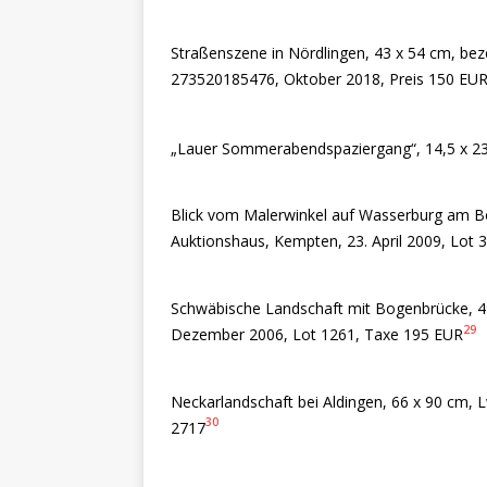
Straßenszene in Nördlingen, 43 x 54 cm, bez
273520185476, Oktober 2018, Preis 150 EU
„Lauer Sommerabendspaziergang“, 14,5 x 23
Blick vom Malerwinkel auf Wasserburg am Bo
Auktionshaus, Kempten, 23. April 2009, Lot 3
Schwäbische Landschaft mit Bogenbrücke, 49 
29
Dezember 2006, Lot 1261, Taxe 195 EUR
Neckarlandschaft bei Aldingen, 66 x 90 cm, L
30
2717