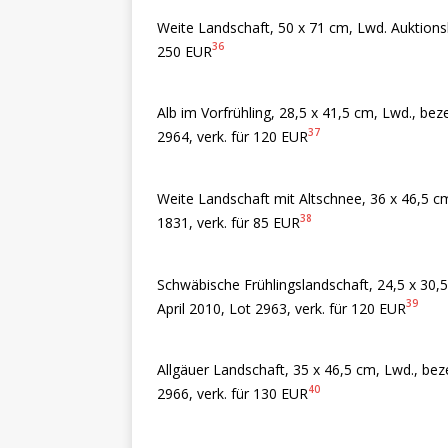
Weite Landschaft, 50 x 71 cm, Lwd. Auktions
36
250 EUR
Alb im Vorfrühling, 28,5 x 41,5 cm, Lwd., bez
37
2964, verk. für 120 EUR
Weite Landschaft mit Altschnee, 36 x 46,5 c
38
1831, verk. für 85 EUR
Schwäbische Frühlingslandschaft, 24,5 x 30,
39
April 2010, Lot 2963, verk. für 120 EUR
Allgäuer Landschaft, 35 x 46,5 cm, Lwd., bez
40
2966, verk. für 130 EUR