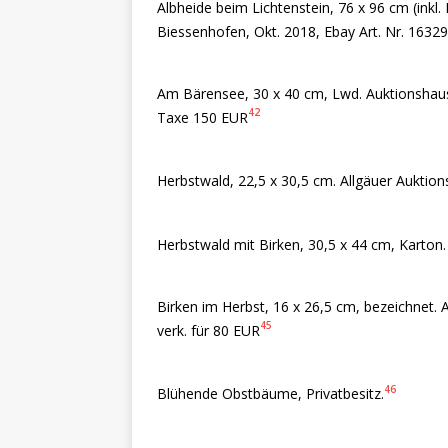
Albheide beim Lichtenstein, 76 x 96 cm (inkl.
Biessenhofen, Okt. 2018, Ebay Art. Nr. 1632
Am Bärensee, 30 x 40 cm, Lwd. Auktionshaus 
42
Taxe 150 EUR
Herbstwald, 22,5 x 30,5 cm. Allgäuer Auktion
Herbstwald mit Birken, 30,5 x 44 cm, Karton
Birken im Herbst, 16 x 26,5 cm, bezeichnet. 
45
verk. für 80 EUR
46
Blühende Obstbäume, Privatbesitz.