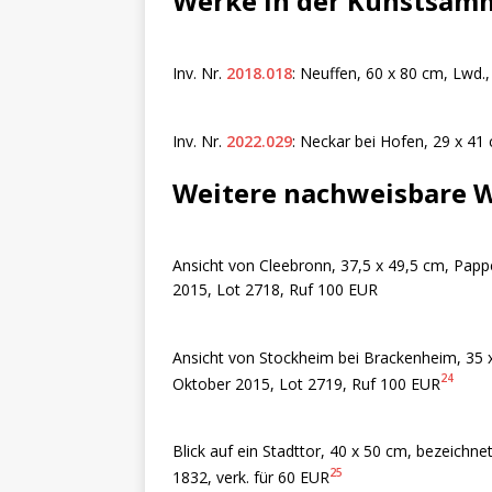
Werke in der Kunstsam
Inv. Nr.
2018.018
: Neuffen, 60 x 80 cm, Lwd., 
Inv. Nr.
2022.029
: Neckar bei Hofen, 29 x 41 
Weitere nachweisbare 
Ansicht von Cleebronn, 37,5 x 49,5 cm, Pappe
2015, Lot 2718, Ruf 100 EUR
Ansicht von Stockheim bei Brackenheim, 35 x 
24
Oktober 2015, Lot 2719, Ruf 100 EUR
Blick auf ein Stadttor, 40 x 50 cm, bezeichn
25
1832, verk. für 60 EUR