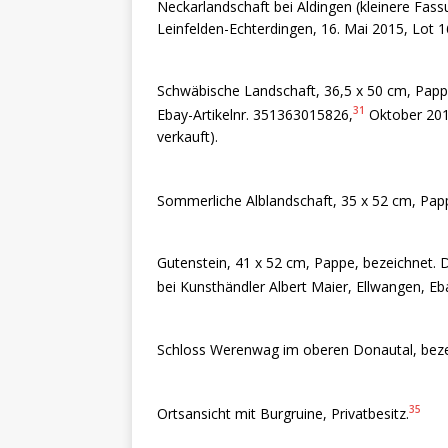
Neckarlandschaft bei Aldingen (kleinere Fass
Leinfelden-Echterdingen, 16. Mai 2015, Lot 1
Schwäbische Landschaft, 36,5 x 50 cm, Papp
31
Ebay-Artikelnr. 351363015826,
Oktober 2018
verkauft).
Sommerliche Alblandschaft, 35 x 52 cm, Pap
Gutenstein, 41 x 52 cm, Pappe, bezeichnet.
bei Kunsthändler Albert Maier, Ellwangen, Eb
Schloss Werenwag im oberen Donautal, bezeic
35
Ortsansicht mit Burgruine, Privatbesitz.