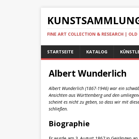
KUNSTSAMMLUNG
FINE ART COLLECTION & RESEARCH | OL
STARTSEITE
KATALOG
KÜNSTLE
Albert Wunderlich
Albert Wunderlich (1867-1946) war ein schwäbi
Ansichten aus Württemberg und den umliegend
scheint es nicht zu geben, so dass wir mit di
schließen.
Biographie
Er wurde am 3. August 1867 in Geislingen an