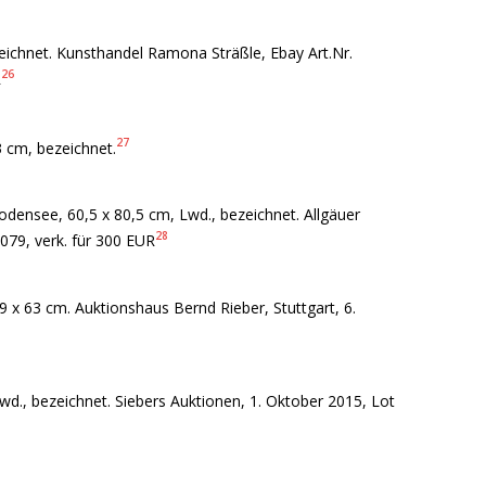
eichnet. Kunsthandel Ramona Sträßle, Ebay Art.Nr.
26
R
27
 cm, bezeichnet.
densee, 60,5 x 80,5 cm, Lwd., bezeichnet. Allgäuer
28
079, verk. für 300 EUR
x 63 cm. Auktionshaus Bernd Rieber, Stuttgart, 6.
wd., bezeichnet. Siebers Auktionen, 1. Oktober 2015, Lot