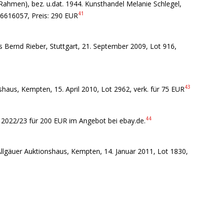
 Rahmen), bez. u.dat. 1944. Kunsthandel Melanie Schlegel,
41
96616057, Preis: 290 EUR
Bernd Rieber, Stuttgart, 21. September 2009, Lot 916,
43
shaus, Kempten, 15. April 2010, Lot 2962, verk. für 75 EUR
44
. 2022/23 für 200 EUR im Angebot bei ebay.de.
Allgäuer Auktionshaus, Kempten, 14. Januar 2011, Lot 1830,