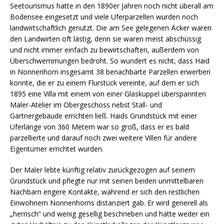
Seetourismus hatte in den 1890er Jahren noch nicht überall am
Bodensee eingesetzt und viele Uferparzellen wurden noch
landwirtschaftlich genutzt. Die am See gelegenen Äcker waren
den Landwirten oft lästig, denn sie waren meist abschüssig
und nicht immer einfach zu bewirtschaften, außerdem von
Überschwemmungen bedroht. So wundert es nicht, dass Haid
in Nonnenhorn insgesamt 38 benachbarte Parzellen erwerben
konnte, die er zu einem Flurstück vereinte, auf dem er sich
1895 eine Villa mit einem von einer Glaskuppel überspannten
Maler-Atelier im Obergeschoss nebst Stall- und
Gärtnergebäude errichten ließ. Haids Grundstück mit einer
Uferlänge von 360 Metern war so groß, dass er es bald
parzellierte und darauf noch zwei weitere Villen für andere
Eigentümer errichtet wurden.
Der Maler lebte künftig relativ zurückgezogen auf seinem
Grundstück und pflegte nur mit seinen beiden unmittelbaren
Nachbarn engere Kontakte, während er sich den restlichen
Einwohnern Nonnenhorns distanziert gab. Er wird generell als
„herrisch“ und wenig gesellig beschrieben und hatte weder ein