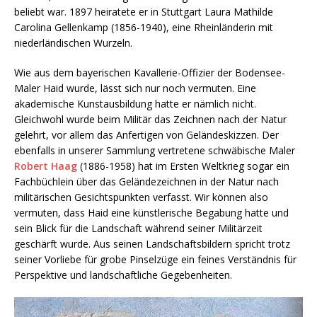
beliebt war. 1897 heiratete er in Stuttgart Laura Mathilde
Carolina Gellenkamp (1856-1940), eine Rheinländerin mit
niederländischen Wurzeln.
Wie aus dem bayerischen Kavallerie-Offizier der Bodensee-
Maler Haid wurde, lässt sich nur noch vermuten. Eine
akademische Kunstausbildung hatte er nämlich nicht.
Gleichwohl wurde beim Militär das Zeichnen nach der Natur
gelehrt, vor allem das Anfertigen von Geländeskizzen. Der
ebenfalls in unserer Sammlung vertretene schwäbische Maler
Robert Haag
(1886-1958) hat im Ersten Weltkrieg sogar ein
Fachbüchlein über das Geländezeichnen in der Natur nach
militärischen Gesichtspunkten verfasst. Wir können also
vermuten, dass Haid eine künstlerische Begabung hatte und
sein Blick für die Landschaft während seiner Militärzeit
geschärft wurde. Aus seinen Landschaftsbildern spricht trotz
seiner Vorliebe für grobe Pinselzüge ein feines Verständnis für
Perspektive und landschaftliche Gegebenheiten.