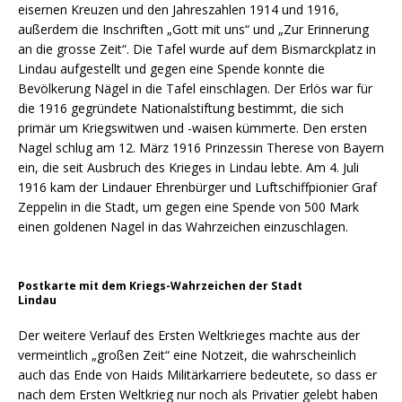
eisernen Kreuzen und den Jahreszahlen 1914 und 1916,
außerdem die Inschriften „Gott mit uns“ und „Zur Erinnerung
an die grosse Zeit“. Die Tafel wurde auf dem Bismarckplatz in
Lindau aufgestellt und gegen eine Spende konnte die
Bevölkerung Nägel in die Tafel einschlagen. Der Erlös war für
die 1916 gegründete Nationalstiftung bestimmt, die sich
primär um Kriegswitwen und -waisen kümmerte. Den ersten
Nagel schlug am 12. März 1916 Prinzessin Therese von Bayern
ein, die seit Ausbruch des Krieges in Lindau lebte. Am 4. Juli
1916 kam der Lindauer Ehrenbürger und Luftschiffpionier Graf
Zeppelin in die Stadt, um gegen eine Spende von 500 Mark
einen goldenen Nagel in das Wahrzeichen einzuschlagen.
Postkarte mit dem Kriegs-Wahrzeichen der Stadt
Lindau
Der weitere Verlauf des Ersten Weltkrieges machte aus der
vermeintlich „großen Zeit“ eine Notzeit, die wahrscheinlich
auch das Ende von Haids Militärkarriere bedeutete, so dass er
nach dem Ersten Weltkrieg nur noch als Privatier gelebt haben