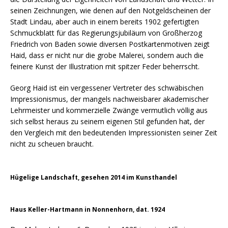
seinen Zeichnungen, wie denen auf den Notgeldscheinen der
Stadt Lindau, aber auch in einem bereits 1902 gefertigten
Schmuckblatt für das Regierungsjubiläum von Großherzog
Friedrich von Baden sowie diversen Postkartenmotiven zeigt
Haid, dass er nicht nur die grobe Malerei, sondern auch die
feinere Kunst der Illustration mit spitzer Feder beherrscht.
Georg Haid ist ein vergessener Vertreter des schwäbischen
Impressionismus, der mangels nachweisbarer akademischer
Lehrmeister und kommerzielle Zwänge vermutlich völlig aus
sich selbst heraus zu seinem eigenen Stil gefunden hat, der
den Vergleich mit den bedeutenden Impressionisten seiner Zeit
nicht zu scheuen braucht.
Hügelige Landschaft, gesehen 2014 im Kunsthandel
Haus Keller-Hartmann in Nonnenhorn, dat. 1924