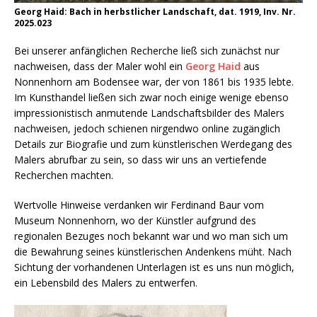
Georg Haid: Bach in herbstlicher Landschaft, dat. 1919, Inv. Nr.
2025.023
Bei unserer anfänglichen Recherche ließ sich zunächst nur
nachweisen, dass der Maler wohl ein
Georg Haid
aus
Nonnenhorn am Bodensee war, der von 1861 bis 1935 lebte.
Im Kunsthandel ließen sich zwar noch einige wenige ebenso
impressionistisch anmutende Landschaftsbilder des Malers
nachweisen, jedoch schienen nirgendwo online zugänglich
Details zur Biografie und zum künstlerischen Werdegang des
Malers abrufbar zu sein, so dass wir uns an vertiefende
Recherchen machten.
Wertvolle Hinweise verdanken wir Ferdinand Baur vom
Museum Nonnenhorn, wo der Künstler aufgrund des
regionalen Bezuges noch bekannt war und wo man sich um
die Bewahrung seines künstlerischen Andenkens müht. Nach
Sichtung der vorhandenen Unterlagen ist es uns nun möglich,
ein Lebensbild des Malers zu entwerfen.