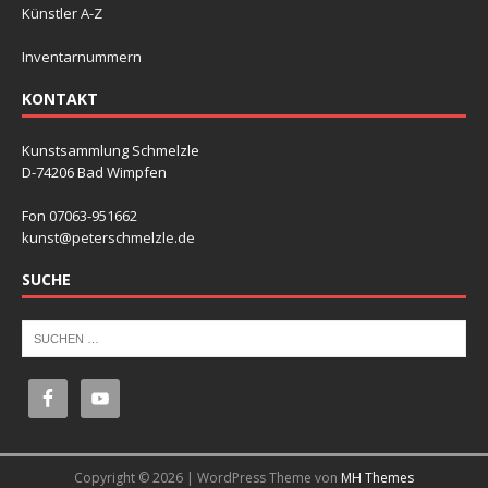
Künstler A-Z
Inventarnummern
KONTAKT
Kunstsammlung Schmelzle
D-74206 Bad Wimpfen
Fon 07063-951662
kunst@peterschmelzle.de
SUCHE
Copyright © 2026 | WordPress Theme von
MH Themes