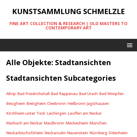
KUNSTSAMMLUNG SCHMELZLE
FINE ART COLLECTION & RESEARCH | OLD MASTERS TO
CONTEMPORARY ART
Alle Objekte: Stadtansichten
Stadtansichten Subcategories
Altrip
Bad Friedrichshall
Bad Rappenau
Bad Urach
Bad Wimpfen
Besigheim
Bietigheim
Cleebronn
Heilbronn
Jagsthausen
Kirchheim unter Teck
Laichingen
Lauffen am Neckar
Marbach am Neckar
Maulbronn
Meckesheim
München
Neckarbischofsheim
Neckarsulm
Neuenstein
Nürnberg
Odenheim