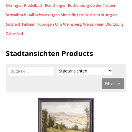
Öhringen
Pfedelbach
Remchingen
Rothenburg ob der Tauber
Schwäbisch Hall
Schwetzingen
Sindelfingen
Sinsheim
Stuttgart
Sulzfeld
Talheim
Tübingen
Ulm
Weinsberg
Weisenheim
Würzburg
Zaberfeld
Stadtansichten Products
Filter