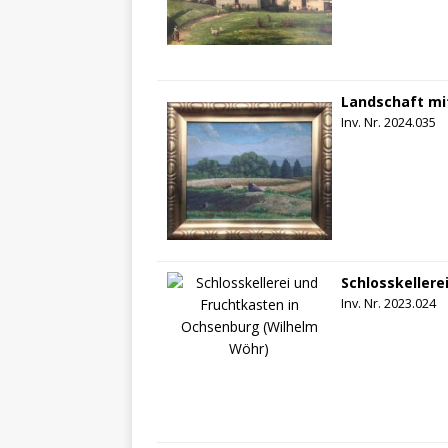
Landschaft mi
Inv. Nr. 2024.035
Schlosskellere
Inv. Nr. 2023.024