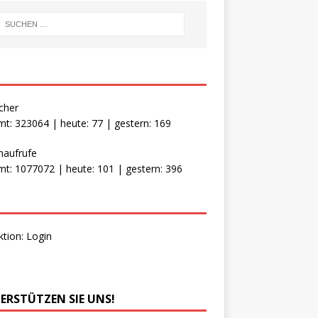
cher
t: 323064 | heute: 77 | gestern: 169
naufrufe
t: 1077072 | heute: 101 | gestern: 396
ktion:
Login
ERSTÜTZEN SIE UNS!