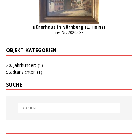
Dürerhaus in Nürnberg (E. Heinz)
Inv. Nr. 2020.033
OBJEKT-KATEGORIEN
20. Jahrhundert
(1)
Stadtansichten
(1)
SUCHE