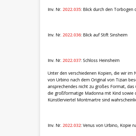
Inv. Nr.
2022.035
: Blick durch den Torbogen d
Inv. Nr.
2022.036
: Blick auf Stift Sinsheim
Inv. Nr.
2022.037
: Schloss Heinsheim
Unter den verschiedenen Kopien, die wir im 
von Urbino nach dem Original von Tizian bes
ansprechendes nicht zu großes Format, das 
die großformatige Madonna mit Kind sowie d
Künstlerviertel Montmartre sind wahrscheinli
Inv. Nr.
2022.032
: Venus von Urbino, Kopie n