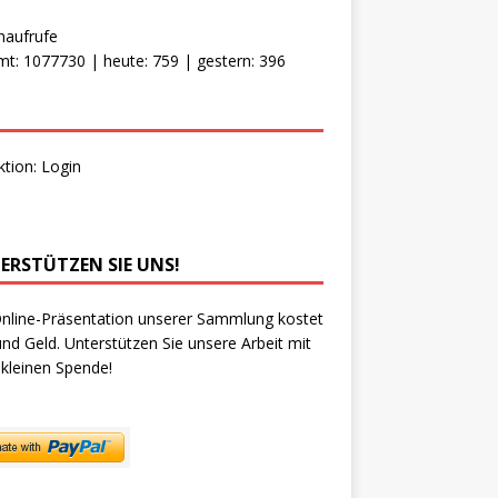
naufrufe
t: 1077730 | heute: 759 | gestern: 396
ktion:
Login
ERSTÜTZEN SIE UNS!
nline-Präsentation unserer Sammlung kostet
und Geld. Unterstützen Sie unsere Arbeit mit
 kleinen Spende!