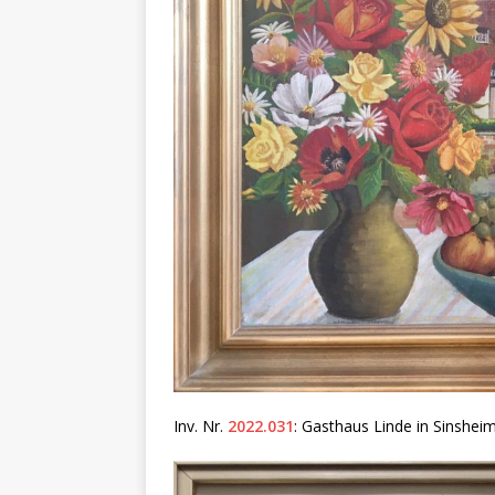
Inv. Nr.
2022.031
: Gasthaus Linde in Sinshei