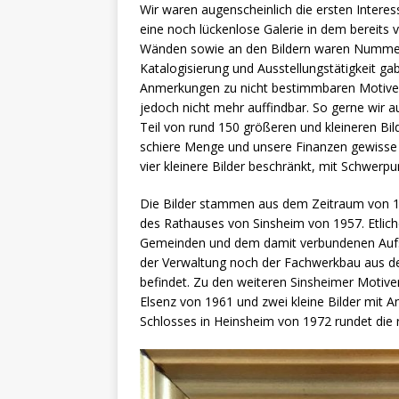
Wir waren augenscheinlich die ersten Intere
eine noch lückenlose Galerie in dem bereit
Wänden sowie an den Bildern waren Nummern 
Katalogisierung und Ausstellungstätigkeit gab
Anmerkungen zu nicht bestimmbaren Motive
jedoch nicht mehr auffindbar. So gerne wir
Teil von rund 150 größeren und kleineren Bil
schiere Menge und unsere Finanzen gewisse
vier kleinere Bilder beschränkt, mit Schwerpun
Die Bilder stammen aus dem Zeitraum von 195
des Rathauses von Sinsheim von 1957. Etlic
Gemeinden und dem damit verbundenen Aufs
der Verwaltung noch der Fachwerkbau aus d
befindet. Zu den weiteren Sinsheimer Motive
Elsenz von 1961 und zwei kleine Bilder mit An
Schlosses in Heinsheim von 1972 rundet die 