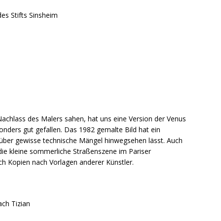
es Stifts Sinsheim
Nachlass des Malers sahen, hat uns eine Version der Venus
onders gut gefallen. Das 1982 gemalte Bild hat ein
über gewisse technische Mängel hinwegsehen lässt. Auch
ie kleine sommerliche Straßenszene im Pariser
ch Kopien nach Vorlagen anderer Künstler.
ach Tizian