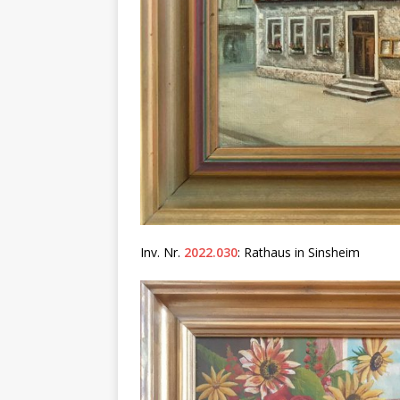
Inv. Nr.
2022.030
: Rathaus in Sinsheim