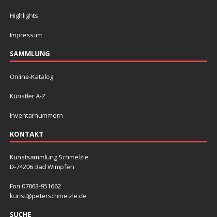
Highlights
Impressum
SAMMLUNG
Online-Katalog
Künstler A-Z
Inventarnummern
KONTAKT
Kunstsammlung Schmelzle
D-74206 Bad Wimpfen
Fon 07063-951662
kunst@peterschmelzle.de
SUCHE