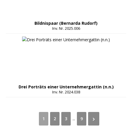
Bildnispaar (Bernarda Rudorf)
Inv. Nr. 2025.006
Drei Porträts einer Unternehmergattin (n.n.)
Inv. Nr. 2024.038
1
2
3
...
9