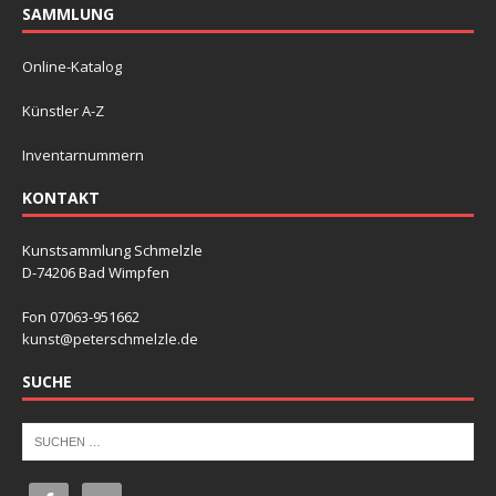
SAMMLUNG
Online-Katalog
Künstler A-Z
Inventarnummern
KONTAKT
Kunstsammlung Schmelzle
D-74206 Bad Wimpfen
Fon 07063-951662
kunst@peterschmelzle.de
SUCHE