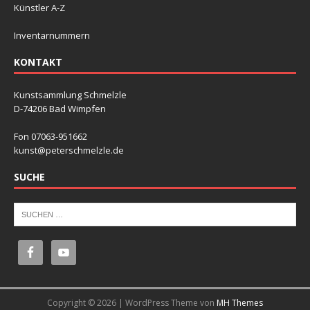
Künstler A-Z
Inventarnummern
KONTAKT
Kunstsammlung Schmelzle
D-74206 Bad Wimpfen
Fon 07063-951662
kunst@peterschmelzle.de
SUCHE
Copyright © 2026 | WordPress Theme von
MH Themes