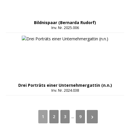
Bildnispaar (Bernarda Rudorf)
Inv. Nr. 2025.006
Drei Porträts einer Unternehmergattin (n.n.)
Inv. Nr. 2024.038
1
2
3
...
9