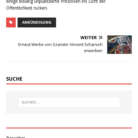
einige bislang unpublizierte Preziosen ins Licht der
Öffentlichkeit rücken.
ANKÜNDIGUNG
WEITER
Erneut Werke von Szandor Vincent Scharsich
erworben
SUCHE
Besucher