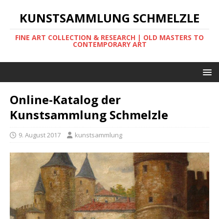
KUNSTSAMMLUNG SCHMELZLE
FINE ART COLLECTION & RESEARCH | OLD MASTERS TO
CONTEMPORARY ART
Online-Katalog der
Kunstsammlung Schmelzle
9. August 2017
kunstsammlung