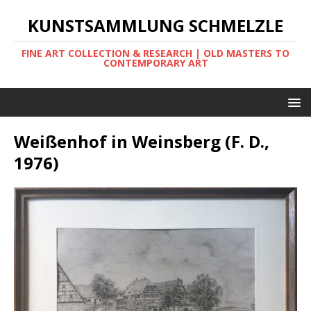
KUNSTSAMMLUNG SCHMELZLE
FINE ART COLLECTION & RESEARCH | OLD MASTERS TO
CONTEMPORARY ART
Weißenhof in Weinsberg (F. D.,
1976)