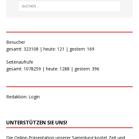
Besucher
gesamt: 323108 | heute: 121 | gestern: 169
Seitenaufrufe
gesamt: 1078259 | heute: 1288 | gestern: 396
Redaktion:
Login
UNTERSTÜTZEN SIE UNS!
Die Online-Präsentation unserer Sammlung kostet Zeit und