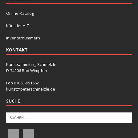
Online-Katalog
Künstler A-Z
Inventarnummern
KONTAKT
Kunstsammlung Schmelzle
D-74206 Bad Wimpfen
Fon 07063-951662
kunst@peterschmelzle.de
SUCHE