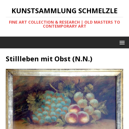
KUNSTSAMMLUNG SCHMELZLE
FINE ART COLLECTION & RESEARCH | OLD MASTERS TO
CONTEMPORARY ART
Stillleben mit Obst (N.N.)