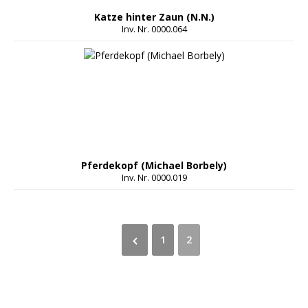
Katze hinter Zaun (N.N.)
Inv. Nr. 0000.064
Pferdekopf (Michael Borbely)
Inv. Nr. 0000.019
1
2