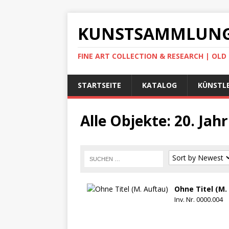
KUNSTSAMMLUNG
FINE ART COLLECTION & RESEARCH | OL
STARTSEITE
KATALOG
KÜNSTLE
Alle Objekte: 20. Ja
Ohne Titel (M.
Inv. Nr. 0000.004