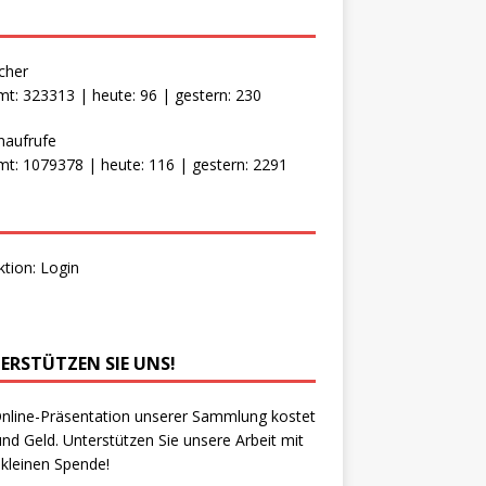
cher
t: 323313 | heute: 96 | gestern: 230
naufrufe
t: 1079378 | heute: 116 | gestern: 2291
ktion:
Login
ERSTÜTZEN SIE UNS!
nline-Präsentation unserer Sammlung kostet
und Geld. Unterstützen Sie unsere Arbeit mit
 kleinen Spende!