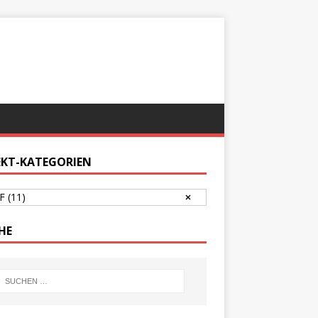
EKT-KATEGORIEN
NF
(11)
HE